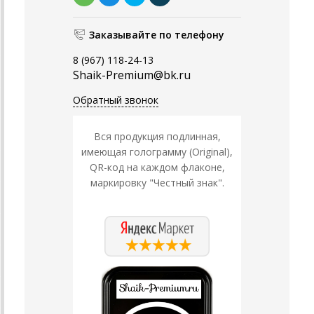
Заказывайте по телефону
8 (967) 118-24-13
Shaik-Premium@bk.ru
Обратный звонок
Вся продукция подлинная,
имеющая голограмму (Original),
QR-код на каждом флаконе,
маркировку "Честный знак".