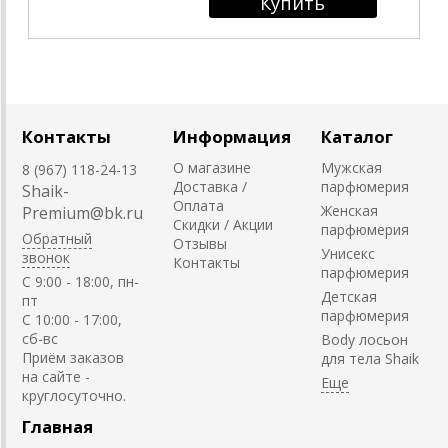
Контакты
Информация
Каталог
О магазине
Мужская
8 (967) 118-24-13
Доставка /
парфюмерия
Shaik-
Оплата
Женская
Premium@bk.ru
Скидки / Акции
парфюмерия
Обратный
Отзывы
Унисекс
звонок
Контакты
парфюмерия
C 9:00 - 18:00, пн-
Детская
пт
парфюмерия
С 10:00 - 17:00,
сб-вс
Body лосьон
Приём заказов
для тела Shaik
на сайте -
круглосуточно.
Главная