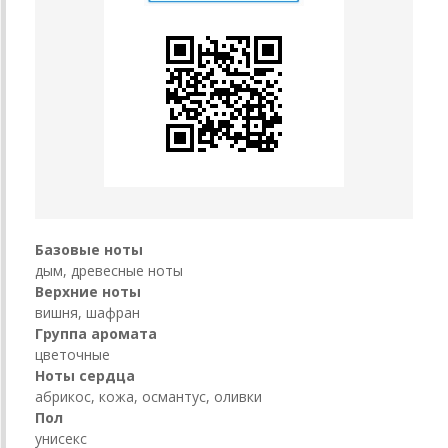
Базовые ноты
дым, древесные ноты
Верхние ноты
вишня, шафран
Группа аромата
цветочные
Ноты сердца
абрикос, кожа, османтус, оливки
Пол
унисекс