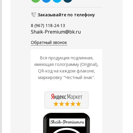
Заказывайте по телефону
8 (967) 118-24-13
Shaik-Premium@bk.ru
Обратный звонок
Вся продукция подлинная,
имеющая голограмму (Original),
QR-код на каждом флаконе,
маркировку "Честный знак".