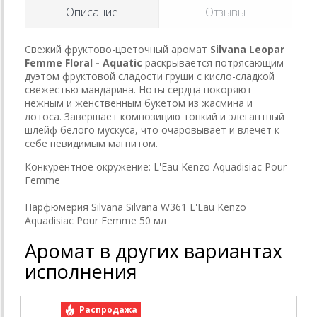
Описание
Отзывы
Свежий фруктово-цветочный аромат
Silvana Leopar
Femme Floral - Aquatic
раскрывается потрясающим
дуэтом фруктовой сладости груши с кисло-сладкой
свежестью мандарина. Ноты сердца покоряют
нежным и женственным букетом из жасмина и
лотоса. Завершает композицию тонкий и элегантный
шлейф белого мускуса, что очаровывает и влечет к
себе невидимым магнитом.
Конкурентное окружение: L'Eau Kenzo Aquadisiac Pour
Femme
Парфюмерия Silvana Silvana W361 L'Eau Kenzo
Aquadisiac Pour Femme 50 мл
Аромат в других вариантах
исполнения
Распродажа
Р