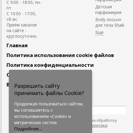
C 9:00 - 18:00, пн-
Детская
пт
парфюмерия
С 10:00 - 17:00,
сб-вс
Body лосьон
Приём заказов
для тела Shaik
на сайте -
круглосуточно.
Главная
Политика использования cookie файлов
Политика конфиденциальности
Сотрудничество
Вакансии
Разрешить сайту
принимать файлы Cookie?
Подпишитесь
на наши новости
Продолжая пользоваться сайтом,
вы соглашаетесь с
использованием «Cookie» и
Нажимая на кнопку, я даю согласие на обработку
метрических систем.
персональных данных. С условиями
"Политики
Подробнее...
Конфидециальности"
согласен.