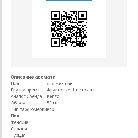
Описание аромата
Пол
для женщин
Группа аромата
Фруктовые, Цветочные
Аналог бренда
Kenzo
Объем
50 мл
Тип парфюмерии
edp
Пол:
Женские
Страна:
Турция