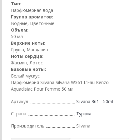
Тип:
Парфюмерная вода
Группа ароматов:
Водные, Цветочные
Объем:
50 мл
Верхние ноты:
Груша, Мандарин
Ноты сердца:
Жасмин, Лотос
Базовые ноты:
Белый мускус
Парфюмерия Silvana Silvana W361 L'Eau Kenzo
Aquadisiac Pour Femme 50 мл
Артикул
Silvana 361 - 50ml
Страна
Турция
Производитель
Silvana