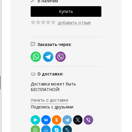
В наличии
добавить отзыв
Заказать через:
О доставке:
Доставка может быть
БЕСПЛАТНОЙ!
Узнать о доставке
Поделись с друзьями