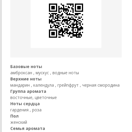
Базовые ноты
амброксан , мускус , водные ноты
Верхние ноты
мандарин , календула , грейпфрут , черная смородина
Группа аромата
восточные, цветочные
Ноты сердца
гардения , роза
Пол
женский
Семья аромата