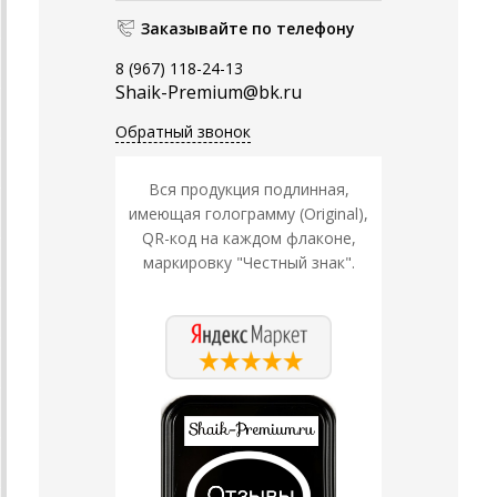
Заказывайте по телефону
8 (967) 118-24-13
Shaik-Premium@bk.ru
Обратный звонок
Вся продукция подлинная,
имеющая голограмму (Original),
QR-код на каждом флаконе,
маркировку "Честный знак".