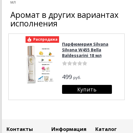
мл
Аромат в других вариантах
исполнения
Распродажа
Парфюмерия Silvana
Silvana W455 Bella
Baldessarini 18 мл
499
руб.
Контакты
Информация
Каталог