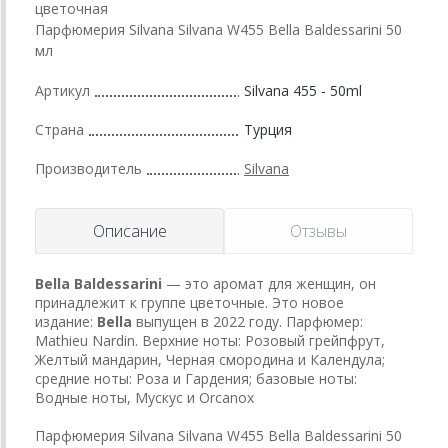
цветочная
Парфюмерия Silvana Silvana W455 Bella Baldessarini 50
мл
Артикул
Silvana 455 - 50ml
Страна
Турция
Производитель
Silvana
Описание
Отзывы
Bella
Baldessarini
— это аромат для женщин, он
принадлежит к группе цветочные. Это новое
издание:
Bella
выпущен в 2022 году. Парфюмер:
Mathieu Nardin. Верхние ноты: Розовый грейпфрут,
Желтый мандарин, Черная смородина и Календула;
средние ноты: Роза и Гардения; базовые ноты:
Водные ноты, Мускус и Orcanox
Парфюмерия Silvana Silvana W455 Bella Baldessarini 50