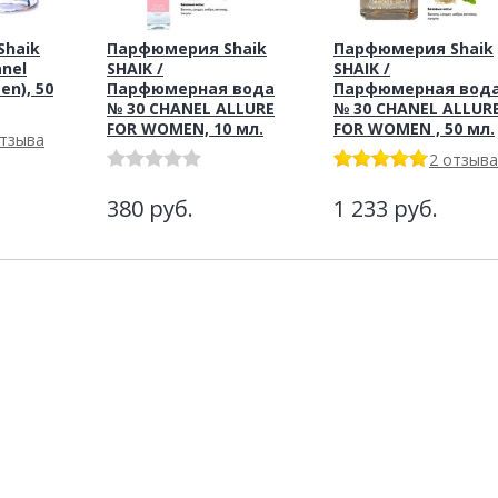
haik
Парфюмерия Shaik
Парфюмерия Shaik
anel
SHAIK /
SHAIK /
en), 50
Парфюмерная вода
Парфюмерная вод
№ 30 CHANEL ALLURE
№ 30 CHANEL ALLUR
FOR WOMEN, 10 мл.
FOR WOMEN , 50 мл.
отзыва
2 отзыва
380
руб.
1 233
руб.