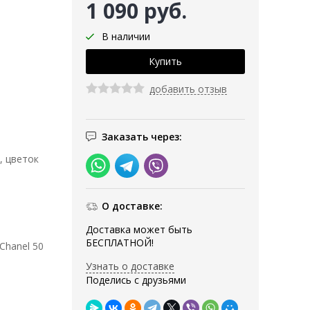
1 090 руб.
В наличии
добавить отзыв
Заказать через:
, цветок
О доставке:
Доставка может быть
БЕСПЛАТНОЙ!
Chanel 50
Узнать о доставке
Поделись с друзьями