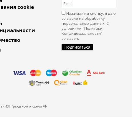
а
вания cookie
Нажимая на кнопку, я даю
согласие на обработку
а
персональных данных. С
условиями
"Политики
нциальности
Конфидециальности"
согласен.
ичество
и
ьи 437 Гражданского кодекса РФ.