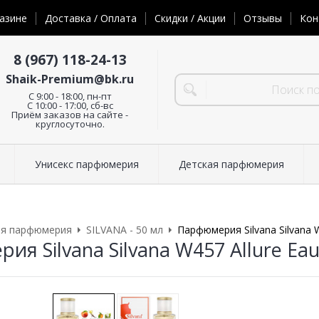
азине
Доставка / Оплата
Скидки / Акции
Отзывы
Кон
8 (967) 118-24-13
Shaik-Premium@bk.ru
C 9:00 - 18:00, пн-пт
С 10:00 - 17:00, сб-вс
Приём заказов на сайте -
круглосуточно.
Унисекс парфюмерия
Детская парфюмерия
ая парфюмерия
SILVANA - 50 мл
Парфюмерия Silvana Silvana W
я Silvana Silvana W457 Allure Eau