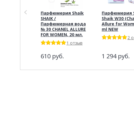
Парфюмерия Shaik
Парфюмерия S
SHAIK /
Shaik W30 (Ch
Парфюмерная вода
Allure for Wom
№ 30 CHANEL ALLURE
ml NEW
FOR WOMEN, 20 мл.
2 
1 отзыв
610
руб.
1 294
руб.