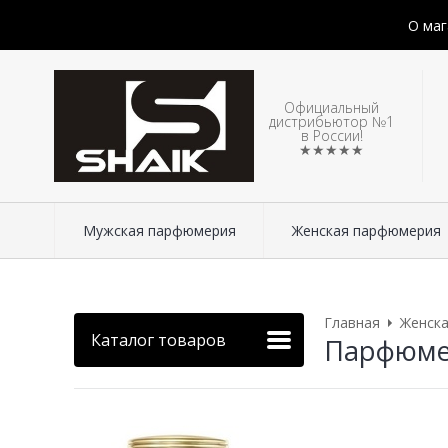
О маг
Официальный
дистрибьютор №1
в России!
★★★★★
Мужская парфюмерия
Женская парфюмерия
Главная
Женск
Каталог товаров
Парфюмери