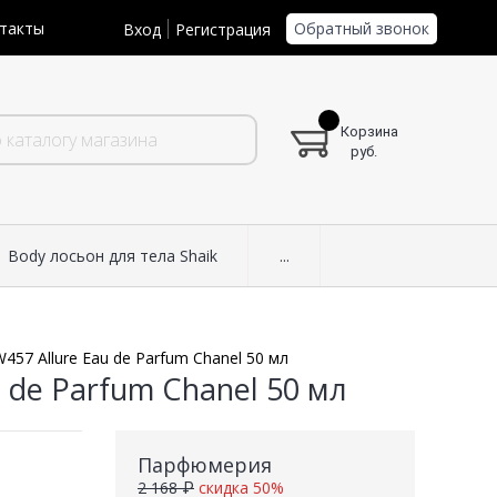
Обратный звонок
такты
Вход
Регистрация
Корзина
руб.
Body лосьон для тела Shaik
...
457 Allure Eau de Parfum Chanel 50 мл
 de Parfum Chanel 50 мл
Парфюмерия
2 168 ₽
скидка 50%