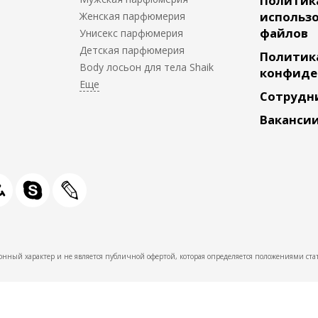
Политик
использо
Женская парфюмерия
файлов
Унисекс парфюмерия
Детская парфюмерия
Политик
Body лосьон для тела Shaik
конфиде
Сотрудн
Ваканси
нный характер и не является публичной офертой, которая определяется положениями стат