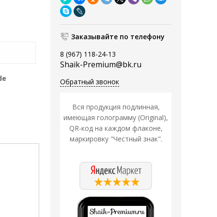
Заказывайте по телефону
8 (967) 118-24-13
Shaik-Premium@bk.ru
de
Обратный звонок
Вся продукция подлинная,
имеющая голограмму (Original),
QR-код на каждом флаконе,
маркировку "Честный знак".
Распродажа
Распродажа