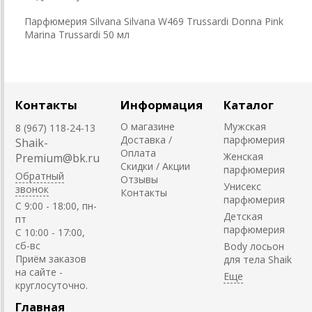
Парфюмерия Silvana Silvana W469 Trussardi Donna Pink
Marina Trussardi 50 мл
Контакты
Информация
Каталог
О магазине
Мужская
8 (967) 118-24-13
Доставка /
парфюмерия
Shaik-
Оплата
Женская
Premium@bk.ru
Скидки / Акции
парфюмерия
Обратный
Отзывы
Унисекс
звонок
Контакты
парфюмерия
C 9:00 - 18:00, пн-
Детская
пт
парфюмерия
С 10:00 - 17:00,
сб-вс
Body лосьон
Приём заказов
для тела Shaik
на сайте -
круглосуточно.
Главная