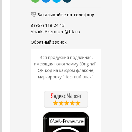
Заказывайте по телефону
8 (967) 118-24-13
Shaik-Premium@bk.ru
Обратный звонок
Вся продукция подлинная,
имеющая голограмму (Original),
QR-код на каждом флаконе,
маркировку "Честный знак".