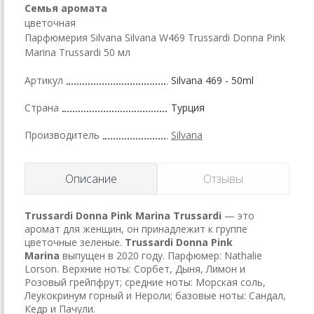
Семья аромата
цветочная
Парфюмерия Silvana Silvana W469 Trussardi Donna Pink
Marina Trussardi 50 мл
Артикул
Silvana 469 - 50ml
Страна
Турция
Производитель
Silvana
Описание
Отзывы
Trussardi Donna Pink Marina
Trussardi
— это
аромат для женщин, он принадлежит к группе
цветочные зеленые.
Trussardi Donna Pink
Marina
выпущен в 2020 году. Парфюмер: Nathalie
Lorson. Верхние ноты: Сорбет, Дыня, Лимон и
Розовый грейпфрут; средние ноты: Морская соль,
Леукокринум горный и Нероли; базовые ноты: Сандал,
Кедр и Пачули.