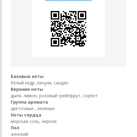
Базовые ноты
белый кедр, пачули, сандал
Верхние ноты
дыня, лимон, розовый грейпфрут, сорбет
Группа аромата
цветочные , зеленые
Ноты сердца
морская соль, нероли
Пол
женский