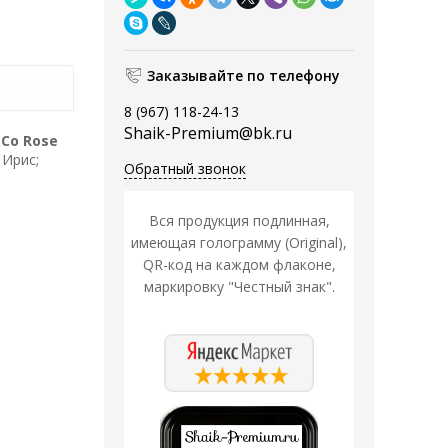
Заказывайте по телефону
8 (967) 118-24-13
Shaik-Premium@bk.ru
 Co Rose
 Ирис;
Обратный звонок
Вся продукция подлинная,
имеющая голограмму (Original),
QR-код на каждом флаконе,
маркировку "Честный знак".