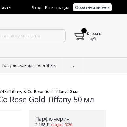
Обратный звонок
такты
Вход
Регистрация
Корзина
руб.
Body лосьон для тела Shaik
...
475 Tiffany & Co Rose Gold Tiffany 50 мл
o Rose Gold Tiffany 50 мл
Парфюмерия
2 168 ₽
скидка 50%