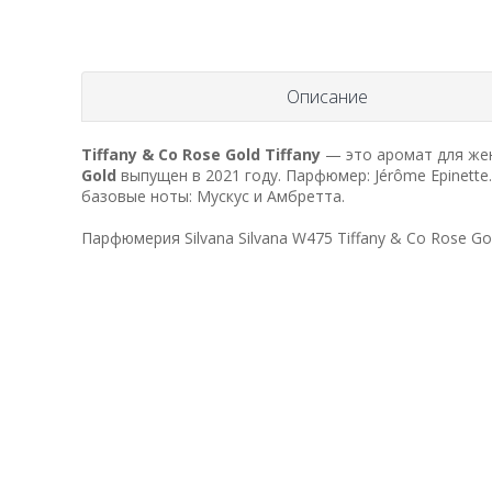
Описание
Tiffany & Co Rose Gold
Tiffany
— это аромат для жен
Gold
выпущен в 2021 году. Парфюмер: Jérôme Epinette.
базовые ноты: Мускус и Амбретта.
Парфюмерия Silvana Silvana W475 Tiffany & Co Rose Gol