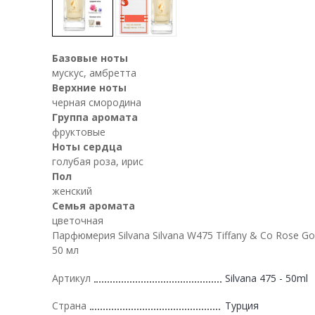
Базовые ноты
мускус, амбретта
Верхние ноты
черная смородина
Группа аромата
фруктовые
Ноты сердца
голубая роза, ирис
Пол
женский
Семья аромата
цветочная
Парфюмерия Silvana Silvana W475 Tiffany & Co Rose Gol
50 мл
Артикул
Silvana 475 - 50ml
Страна
Турция