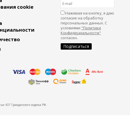
а
вания cookie
Нажимая на кнопку, я даю
согласие на обработку
а
персональных данных. С
условиями
"Политики
нциальности
Конфидециальности"
согласен.
ичество
и
ьи 437 Гражданского кодекса РФ.