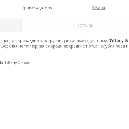
Производитель
Silvana
Отзывы
щин, он принадлежит к группе цветочные фруктовые.
Tiffany &
 Верхняя нота: Черная смородина; средние ноты: Голубая роза и
d Tiffany 50 мл