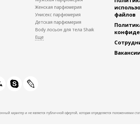
Политик
использо
Женская парфюмерия
файлов
Унисекс парфюмерия
Детская парфюмерия
Политик
Body лосьон для тела Shaik
конфиде
Сотрудн
Ваканси
нный характер и не является публичной офертой, которая определяется положениями стат