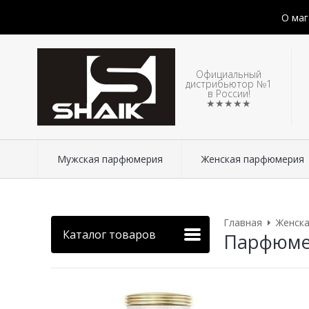
О маг
Официальный
дистрибьютор №1
в России!
★★★★★
Мужская парфюмерия
Женская парфюмерия
Главная
Женск
Каталог товаров
Парфюмери