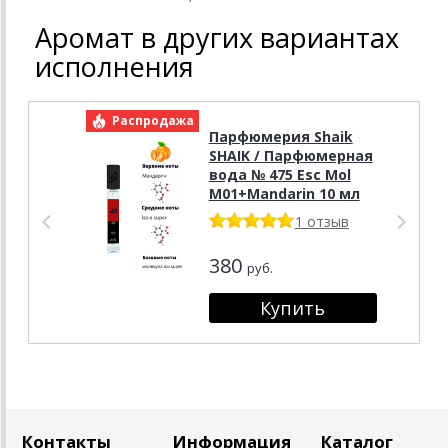
Аромат в других вариантах
исполнения
Распродажа
Р
Парфюмерия Shaik
SHAIK / Парфюмерная
вода № 475 Esc Mol
M01+Mandarin 10 мл
1 отзыв
380
руб.
Контакты
Информация
Каталог