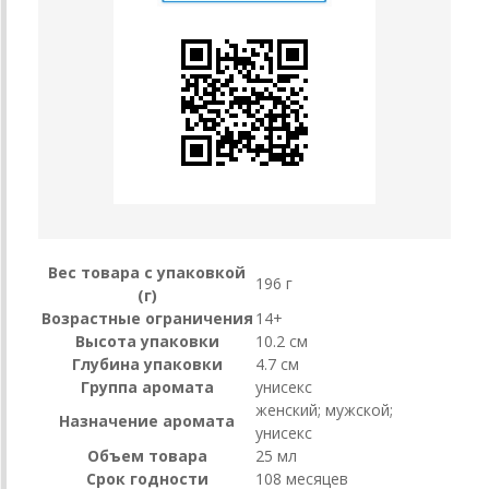
Вес товара с упаковкой
196 г
(г)
Возрастные ограничения
14+
Высота упаковки
10.2 см
Глубина упаковки
4.7 см
Группа аромата
унисекс
женский; мужской;
Назначение аромата
унисекс
Объем товара
25 мл
Срок годности
108 месяцев