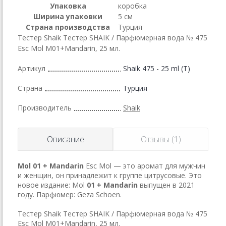
Упаковка
коробка
Ширина упаковки
5 см
Страна производства
Турция
Тестер Shaik Тестер SHAIK / Парфюмерная вода № 475
Esc Mol M01+Mandarin, 25 мл.
Артикул
Shaik 475 - 25 ml (T)
Страна
Турция
Производитель
Shaik
Описание
Отзывы (1)
Mol 01 + Mandarin
Esc Mol
— это аромат для мужчин
и женщин, он принадлежит к группе цитрусовые. Это
новое издание: Mol
01 + Mandarin
выпущен в 2021
году. Парфюмер: Geza Schoen.
Тестер Shaik Тестер SHAIK / Парфюмерная вода № 475
Esc Mol M01+Mandarin, 25 мл.