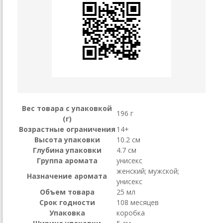
Вес товара с упаковкой
196 г
(г)
Возрастные ограничения
14+
Высота упаковки
10.2 см
Глубина упаковки
4.7 см
Группа аромата
унисекс
женский; мужской;
Назначение аромата
унисекс
Объем товара
25 мл
Срок годности
108 месяцев
Упаковка
коробка