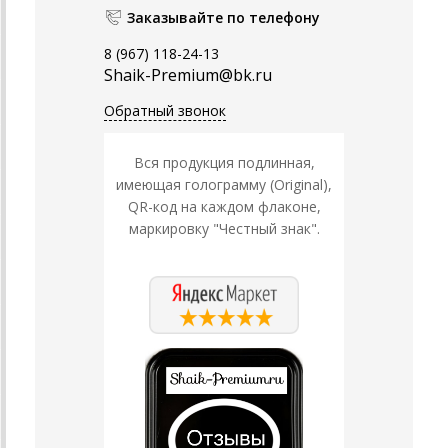
Заказывайте по телефону
8 (967) 118-24-13
Shaik-Premium@bk.ru
Обратный звонок
Вся продукция подлинная,
имеющая голограмму (Original),
QR-код на каждом флаконе,
маркировку "Честный знак".