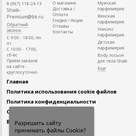
О магазине
Мужская
8 (967) 118-24-13
Доставка /
парфюмерия
Shaik-
Оплата
Женская
Premium@bk.ru
Скидки / Акции
парфюмерия
Обратный
Отзывы
Унисекс
звонок
Контакты
парфюмерия
C 9:00 - 18:00, пн-
Детская
пт
парфюмерия
С 10:00 - 17:00,
сб-вс
Body лосьон
Приём заказов
для тела Shaik
на сайте -
круглосуточно.
Главная
Политика использования cookie файлов
Политика конфиденциальности
Сотрудничество
Вакансии
Разрешить сайту
принимать файлы Cookie?
Подпишитесь