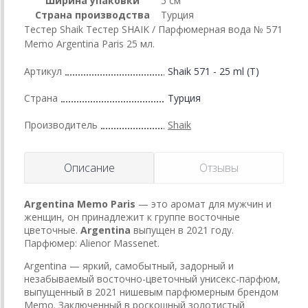
Ширина упаковки
5 см
Страна производства
Турция
Тестер Shaik Тестер SHAIK / Парфюмерная вода № 571
Memo Argentina Paris 25 мл.
Артикул
Shaik 571 - 25 ml (T)
Страна
Турция
Производитель
Shaik
Описание
Отзывы
Argentina
Memo Paris
— это аромат для мужчин и
женщин, он принадлежит к группе восточные
цветочные.
Argentina
выпущен в 2021 году.
Парфюмер: Alienor Massenet.
Argentina — яркий, самобытный, задорный и
незабываемый восточно-цветочный унисекс-парфюм,
выпущенный в 2021 нишевым парфюмерным брендом
Memo. Заключенный в роскошный золотистый