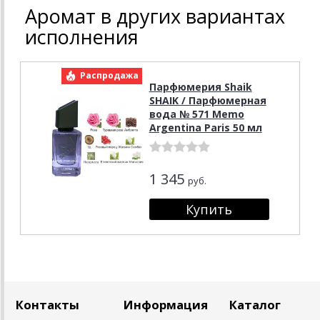
Аромат в других вариантах
исполнения
Распродажа
Парфюмерия Shaik
SHAIK / Парфюмерная
вода № 571 Memo
Argentina Paris 50 мл
1 345
руб.
Контакты
Информация
Каталог