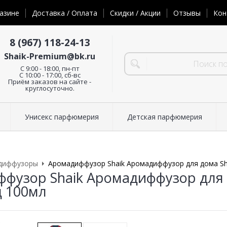
азине
Доставка / Оплата
Скидки / Акции
Отзывы
Кон
8 (967) 118-24-13
Shaik-Premium@bk.ru
C 9:00 - 18:00, пн-пт
С 10:00 - 17:00, сб-вс
Приём заказов на сайте -
круглосуточно.
Унисекс парфюмерия
Детская парфюмерия
диффузоры
Аромадиффузор Shaik Аромадиффузор для дома Sh
фузор Shaik Аромадиффузор для 
 100мл