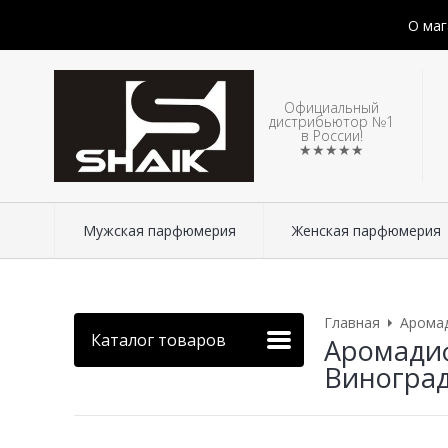
О маг
Официальный
дистрибьютор №1
в России!
★★★★★
Мужская парфюмерия
Женская парфюмерия
Главная
Арома
Каталог товаров
Аромадиф
Виноград