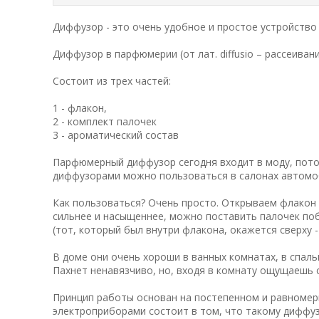
Диффузор - это очень удобное и простое устройств
Диффузор в парфюмерии (от лат. diffusio – рассеива
Состоит из трех частей:
1 - флакон,
2 - комплект палочек
3 - ароматический состав
Парфюмерный диффузор сегодня входит в моду, потом
диффузорами можно пользоваться в салонах автомо
Как пользоваться? Очень просто. Открываем флакон 
сильнее и насыщеннее, можно поставить палочек поб
(тот, который был внутри флакона, окажется сверху -
В доме они очень хороши в ванных комнатах, в спаль
Пахнет ненавязчиво, но, входя в комнату ощущаешь 
Принцип работы основан на постепенном и равномер
электроприборами состоит в том, что такому диффуз