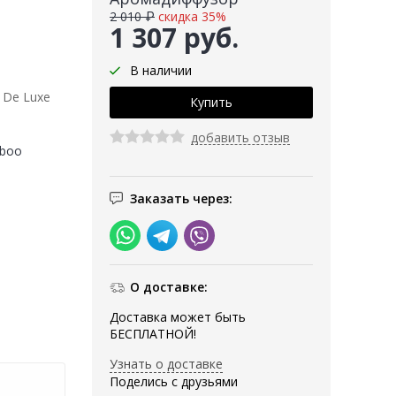
2 010 ₽
скидка 35%
1 307 руб.
В наличии
 De Luxe
добавить отзыв
mboo
л
Заказать через:
О доставке:
Доставка может быть
БЕСПЛАТНОЙ!
Узнать о доставке
Поделись с друзьями