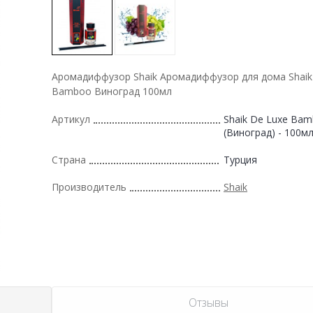
Аромадиффузор Shaik Аромадиффузор для дома Shaik
Bamboo Виноград 100мл
Артикул
Shaik De Luxe Ba
(Виноград) - 100м
Страна
Турция
Производитель
Shaik
Отзывы