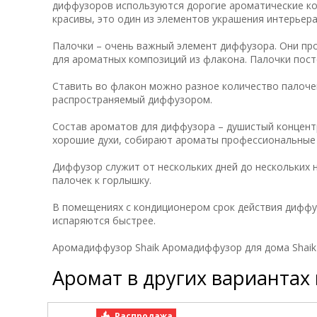
диффузоров используются дорогие ароматические ко
красивы, это один из элементов украшения интерьера
Палочки – очень важный элемент диффузора. Они пр
для ароматных композиций из флакона. Палочки пос
Ставить во флакон можно разное количество палочек
распространяемый диффузором.
Состав ароматов для диффузора – душистый концент
хорошие духи, собирают ароматы профессиональны
Диффузор служит от нескольких дней до нескольких 
палочек к горлышку.
В помещениях с кондиционером срок действия диффу
испаряются быстрее.
Аромадиффузор Shaik Аромадиффузор для дома Shaik
Аромат в других вариантах
Распродажа