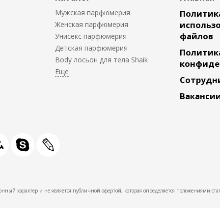
Мужская парфюмерия
Политик
использо
Женская парфюмерия
файлов
Унисекс парфюмерия
Детская парфюмерия
Политик
Body лосьон для тела Shaik
конфиде
Сотрудн
Ваканси
нный характер и не является публичной офертой, которая определяется положениями стат