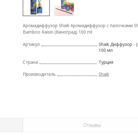
Аромадиффузор Shaik Аромадиффузор с палочками Sh
Bamboo Raisin (Виноград) 100 ml
Артикул
Shaik Диффузор - 
100 мл
Страна
Турция
Производитель
Shaik
Отзывы