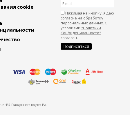
а
вания cookie
Нажимая на кнопку, я даю
согласие на обработку
а
персональных данных. С
условиями
"Политики
нциальности
Конфидециальности"
согласен.
ичество
и
ьи 437 Гражданского кодекса РФ.