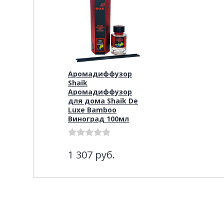
Аромадиффузор
Shaik
Аромадиффузор
для дома Shaik De
Luxe Bamboo
Виноград 100мл
1 307
руб.