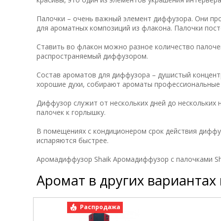
Палочки – очень важный элемент диффузора. Они пр
для ароматных композиций из флакона. Палочки пос
Ставить во флакон можно разное количество палочек
распространяемый диффузором.
Состав ароматов для диффузора – душистый концент
хорошие духи, собирают ароматы профессиональны
Диффузор служит от нескольких дней до нескольких 
палочек к горлышку.
В помещениях с кондиционером срок действия диффу
испаряются быстрее.
Аромадиффузор Shaik Аромадиффузор с палочками Sha
Аромат в других вариантах
Распродажа