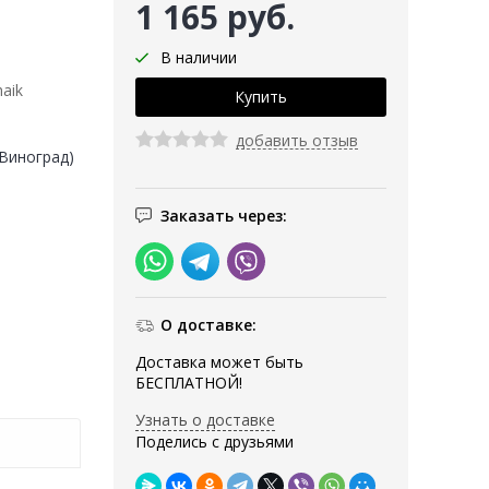
1 165 руб.
В наличии
aik
добавить отзыв
(Виноград)
Заказать через:
О доставке:
Доставка может быть
БЕСПЛАТНОЙ!
Узнать о доставке
Поделись с друзьями