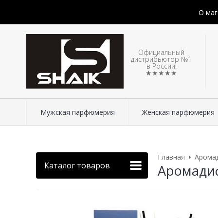
О маг
Официальный
дистрибьютор №1
в России!
★★★★★
Мужская парфюмерия
Женская парфюмерия
Главная
Арома
Каталог товаров
Аромадиф