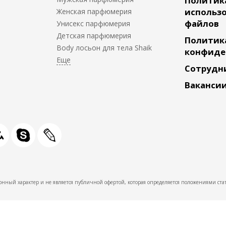
Политик
использо
Женская парфюмерия
файлов
Унисекс парфюмерия
Детская парфюмерия
Политик
Body лосьон для тела Shaik
конфиде
Сотрудн
Ваканси
нный характер и не является публичной офертой, которая определяется положениями стат