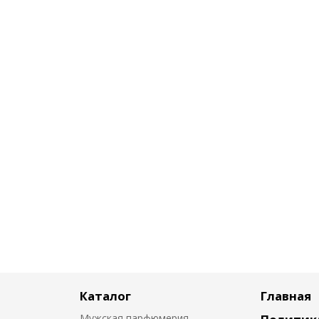
Каталог
Главная
Мужская парфюмерия