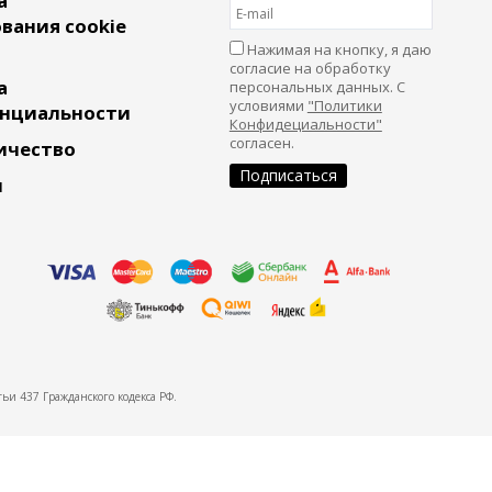
а
вания cookie
Нажимая на кнопку, я даю
согласие на обработку
а
персональных данных. С
условиями
"Политики
нциальности
Конфидециальности"
согласен.
ичество
и
ьи 437 Гражданского кодекса РФ.