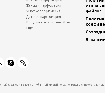
Политик
использо
Женская парфюмерия
файлов
Унисекс парфюмерия
Детская парфюмерия
Политик
Body лосьон для тела Shaik
конфиде
Сотрудн
Ваканси
нный характер и не является публичной офертой, которая определяется положениями стат