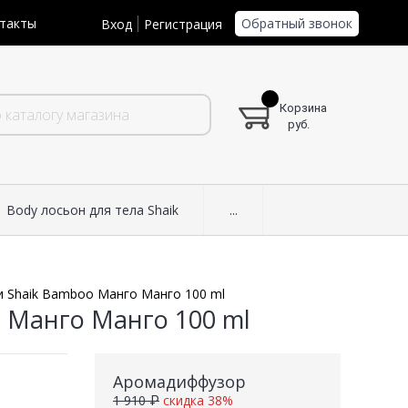
Обратный звонок
такты
Вход
Регистрация
Корзина
руб.
Body лосьон для тела Shaik
...
 Shaik Bamboo Манго Манго 100 ml
 Манго Манго 100 ml
Аромадиффузор
1 910 ₽
скидка 38%