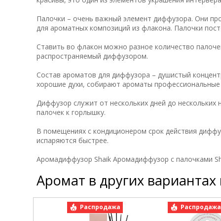
Палочки – очень важный элемент диффузора. Они пр
для ароматных композиций из флакона. Палочки пос
Ставить во флакон можно разное количество палочек
распространяемый диффузором.
Состав ароматов для диффузора – душистый концент
хорошие духи, собирают ароматы профессиональны
Диффузор служит от нескольких дней до нескольких 
палочек к горлышку.
В помещениях с кондиционером срок действия диффу
испаряются быстрее.
Аромадиффузор Shaik Аромадиффузор с палочками S
Аромат в других вариантах
Распродажа
Распродаж