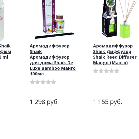
haik
Аромадиффузор
Аромадиффузор
рфюм
Shaik
Shaik Диффузор
8 ml
Аромадиффузор
Shaik Reed Diffuser
для дома Shaik De
Mango (Манго)
Luxe Bamboo Манго
100мл
1 298
руб.
1 155
руб.