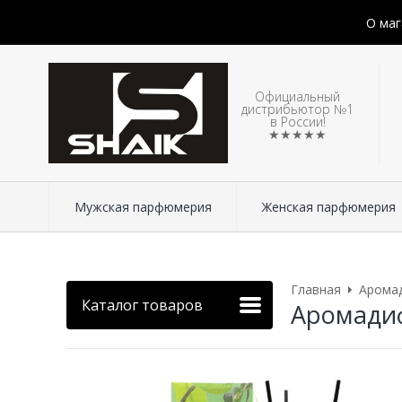
О маг
Официальный
дистрибьютор №1
в России!
★★★★★
Мужская парфюмерия
Женская парфюмерия
Главная
Арома
Каталог товаров
Аромадиф