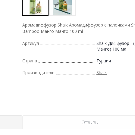
Аромадиффузор Shaik Аромадиффузор с палочками Sh
Bamboo Манго Манго 100 ml
Артикул
Shaik Диффузор - 
Манго) 100 мл
Страна
Турция
Производитель
Shaik
Отзывы