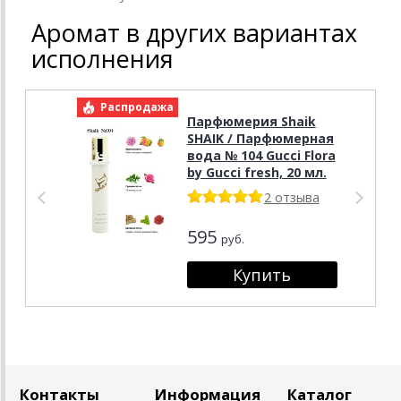
Аромат в других вариантах
исполнения
Распродажа
Р
Парфюмерия Shaik
SHAIK / Парфюмерная
вода № 104 Gucci Flora
by Gucci fresh, 20 мл.
2 отзыва
595
руб.
Контакты
Информация
Каталог