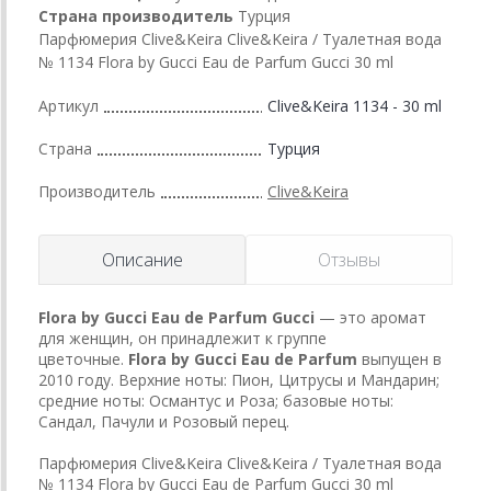
Страна производитель
Турция
Парфюмерия Clive&Keira Clive&Keira / Туалетная вода
№ 1134 Flora by Gucci Eau de Parfum Gucci 30 ml
Артикул
Clive&Keira 1134 - 30 ml
Страна
Турция
Производитель
Clive&Keira
Описание
Отзывы
Flora by Gucci Eau de Parfum
Gucci
— это аромат
для женщин, он принадлежит к группе
цветочные.
Flora by Gucci Eau de Parfum
выпущен в
2010 году. Верхние ноты: Пион, Цитрусы и Мандарин;
средние ноты: Османтус и Роза; базовые ноты:
Сандал, Пачули и Розовый перец.
Парфюмерия Clive&Keira Clive&Keira / Туалетная вода
№ 1134 Flora by Gucci Eau de Parfum Gucci 30 ml