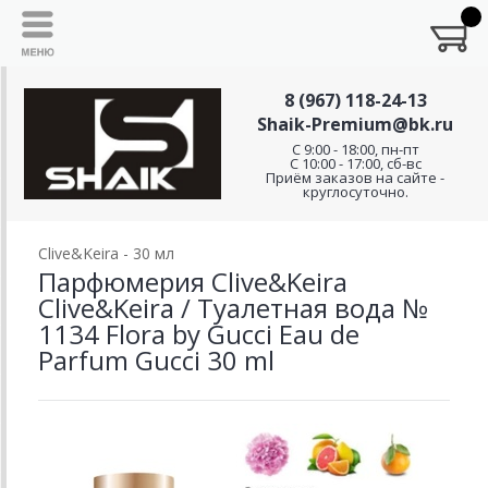
8 (967) 118-24-13
Shaik-Premium@bk.ru
C 9:00 - 18:00, пн-пт
С 10:00 - 17:00, сб-вс
Приём заказов на сайте -
круглосуточно.
Clive&Keira - 30 мл
Парфюмерия Clive&Keira
Clive&Keira / Туалетная вода №
1134 Flora by Gucci Eau de
Parfum Gucci 30 ml