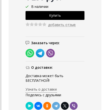
В наличии
добавить отзыв
Заказать через:
О доставке:
Доставка может быть
БЕСПЛАТНОЙ!
Узнать о доставке
Поделись с друзьями