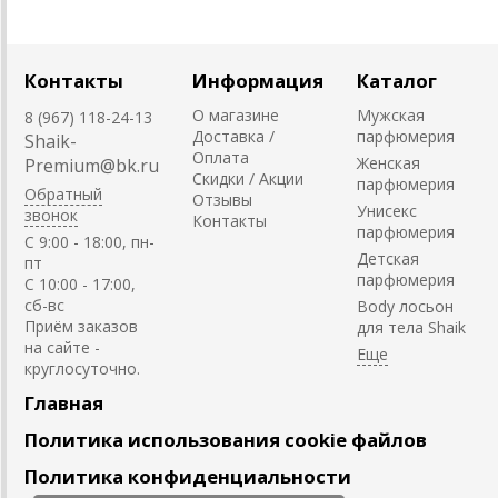
Контакты
Информация
Каталог
О магазине
Мужская
8 (967) 118-24-13
Доставка /
парфюмерия
Shaik-
Оплата
Женская
Premium@bk.ru
Скидки / Акции
парфюмерия
Обратный
Отзывы
Унисекс
звонок
Контакты
парфюмерия
C 9:00 - 18:00, пн-
Детская
пт
парфюмерия
С 10:00 - 17:00,
сб-вс
Body лосьон
Приём заказов
для тела Shaik
на сайте -
круглосуточно.
Главная
Политика использования cookie файлов
Политика конфиденциальности