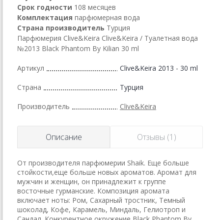
Срок годности
108 месяцев
Комплектация
парфюмерная вода
Страна производитель
Турция
Парфюмерия Clive&Keira Clive&Keira / Туалетная вода
№2013 Black Phantom By Kilian 30 ml
Артикул
Clive&Keira 2013 - 30 ml
Страна
Турция
Производитель
Clive&Keira
Описание
Отзывы (1)
От производителя парфюмерии Shaik. Еще больше
стойкости,еще больше новых ароматов. Аромат для
мужчин и женщин, он принадлежит к группе
восточные гурманские. Композиция аромата
включает ноты: Ром, Сахарный тростник, Темный
шоколад, Кофе, Карамель, Миндаль, Гелиотроп и
Сандал. Конкурентное окружение Black Phantom By