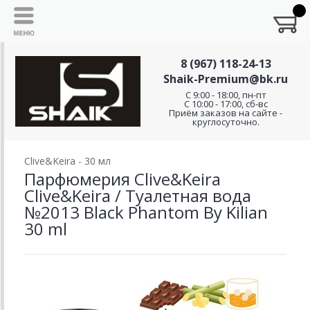
8 (967) 118-24-13
Shaik-Premium@bk.ru
C 9:00 - 18:00, пн-пт
С 10:00 - 17:00, сб-вс
Приём заказов на сайте -
круглосуточно.
Clive&Keira - 30 мл
Парфюмерия Clive&Keira
Clive&Keira / Туалетная вода
№2013 Black Phantom By Kilian
30 ml