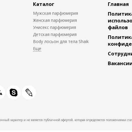
Каталог
Главная
Мужская парфюмерия
Политик
использо
Женская парфюмерия
файлов
Унисекс парфюмерия
Детская парфюмерия
Политик
Body лосьон для тела Shaik
конфиде
Сотрудн
Ваканси
нный характер и не является публичной офертой, которая определяется положениями стат