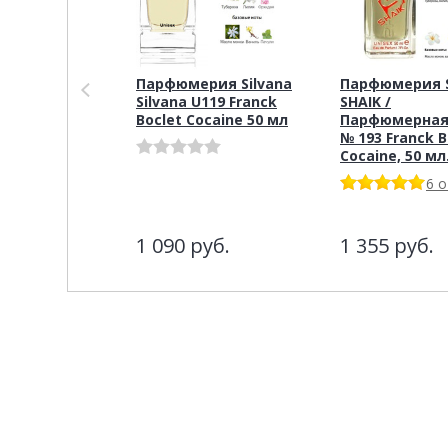
Парфюмерия Silvana
Парфюмерия S
Silvana U119 Franck
SHAIK /
Boclet Cocaine 50 мл
Парфюмерная
№ 193 Franck B
Cocaine, 50 мл
6 
1 090
руб.
1 355
руб.