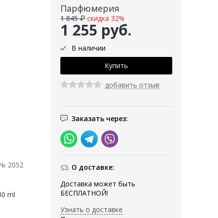
Парфюмерия
1 845 ₽
скидка 32%
1 255 руб.
В наличии
добавить отзыв
Заказать через:
 № 2052
О доставке:
Доставка может быть
БЕСПЛАТНОЙ!
30 ml
Узнать о доставке