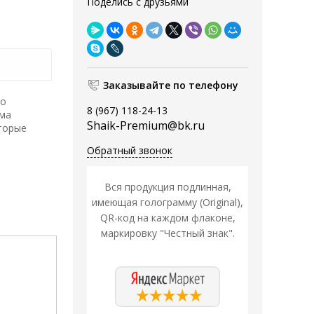
Поделись с друзьями
Заказывайте по телефону
но
8 (967) 118-24-13
юма
Shaik-Premium@bk.ru
торые
Обратный звонок
Вся продукция подлинная,
имеющая голограмму (Original),
QR-код на каждом флаконе,
маркировку "Честный знак".
Распродажа
Распродажа