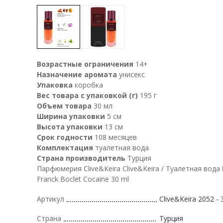
Возрастные ограничения
14+
Назначение аромата
унисекс
Упаковка
коробка
Вес товара с упаковкой (г)
195 г
Объем товара
30 мл
Ширина упаковки
5 см
Высота упаковки
13 см
Срок годности
108 месяцев
Комплектация
туалетная вода
Страна производитель
Турция
Парфюмерия Clive&Keira Clive&Keira / Туалетная вода
Franck Boclet Cocaine 30 ml
Артикул
Clive&Keira 2052 - 
Страна
Турция