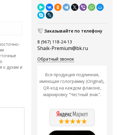
Заказывайте по телефону
8 (967) 118-24-13
восточно-
Shaik-Premium@bk.ru
ми
веточные
Обратный звонок
со
 к духам и
Вся продукция подлинная,
имеющая голограмму (Original),
QR-код на каждом флаконе,
маркировку "Честный знак".
Распродажа
Распродажа