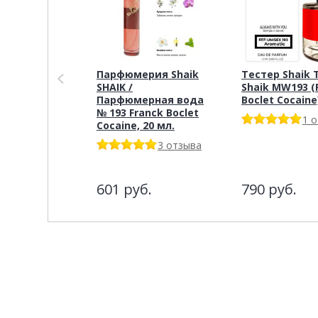
Парфюмерия Shaik
Тестер Shaik 
SHAIK /
Shaik MW193 (
Парфюмерная вода
Boclet Cocaine)
№ 193 Franck Boclet
1 
Cocaine, 20 мл.
3 отзыва
601
руб.
790
руб.