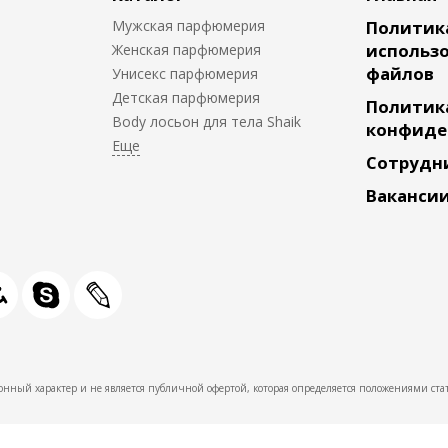
Мужская парфюмерия
Политик
использо
Женская парфюмерия
файлов
Унисекс парфюмерия
Детская парфюмерия
Политик
Body лосьон для тела Shaik
конфиде
Сотрудн
Ваканси
нный характер и не является публичной офертой, которая определяется положениями стат