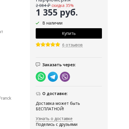
2 084 ₽
скидка 35%
1 355 руб.
В наличии
ат
6 отзывов
Заказать через:
О доставке:
Franck
Доставка может быть
БЕСПЛАТНОЙ!
Узнать о доставке
Поделись с друзьями