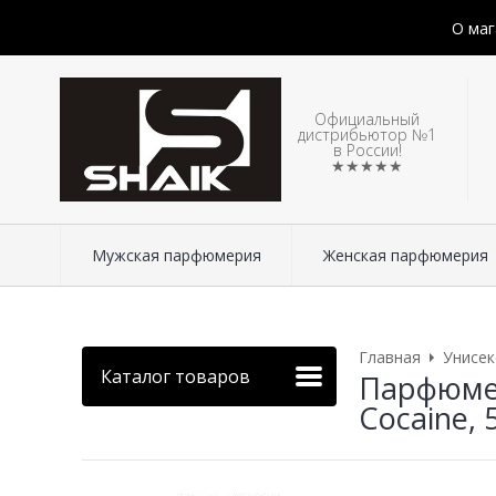
О маг
Официальный
дистрибьютор №1
в России!
★★★★★
Мужская парфюмерия
Женская парфюмерия
Главная
Унисе
Каталог товаров
Парфюмер
Cocaine, 