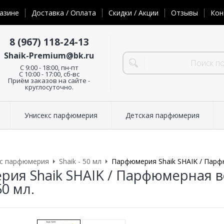
азине
Доставка / Оплата
Скидки / Акции
Отзывы
Кон
8 (967) 118-24-13
Shaik-Premium@bk.ru
C 9:00 - 18:00, пн-пт
С 10:00 - 17:00, сб-вс
Приём заказов на сайте -
круглосуточно.
Унисекс парфюмерия
Детская парфюмерия
кс парфюмерия
Shaik - 50 мл
Парфюмерия Shaik SHAIK / Парфю
ия Shaik SHAIK / Парфюмерная во
50 мл.