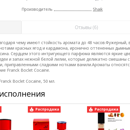
Производитель
Shaik
Отзывы (6)
годаря чему имеют стойкость аромата до 48 часов.Фужерный, 
нотами красных ягод и кардамона, иронично оттененных дымны
ьсина. Сердцем этого интригующего парфюма являются яркие ц
деи и запах нежной белой лилии, которые деликатно смешаны 
, приправленными сладкими нотками ванили.Ароматы относятся
 Franck Boclet Cocaine.
nck Boclet Cocaine, 50 мл.
 исполнения
а
Распродажа
Распродажа