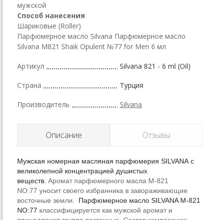
мужской
Способ нанесения
Шариковые (Roller)
Парфюмерное масло Silvana Парфюмерное масло
Silvana M821 Shaik Opulent №77 for Men 6 мл
Артикул
Silvana 821 - 6 ml (Oil)
Страна
Турция
Производитель
Silvana
Описание
Отзывы
Мужская номерная масляная парфюмерия SILVANA с
великолепной концентрацией душистых
веществ.
Аромат парфюмерного масла M-821
NO:77 уносит своего избранника в завораживающие
восточные земли.
Парфюмерное масло SILVANA M-821
NO:77
классифицируется как мужской аромат и