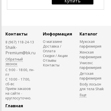
Контакты
Информация
Каталог
О магазине
Мужская
8 (967) 118-24-13
Доставка /
парфюмерия
Shaik-
Оплата
Женская
Premium@bk.ru
Скидки / Акции
парфюмерия
Обратный
Отзывы
Унисекс
звонок
Контакты
парфюмерия
C 9:00 - 18:00, пн-
Детская
пт
парфюмерия
С 10:00 - 17:00,
сб-вс
Body лосьон
Приём заказов
для тела Shaik
на сайте -
круглосуточно.
Главная