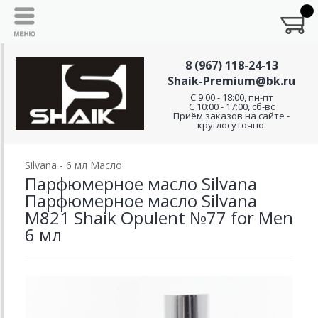
8 (967) 118-24-13
Shaik-Premium@bk.ru
C 9:00 - 18:00, пн-пт
С 10:00 - 17:00, сб-вс
Приём заказов на сайте -
круглосуточно.
Silvana - 6 мл Масло
Парфюмерное масло Silvana
Парфюмерное масло Silvana
M821 Shaik Opulent №77 for Men
6 мл