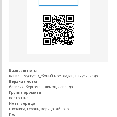
Базовые ноты
ваниль, мускус, дубовый мох, ладан, пачули, кедр
Верхние ноты
базилик, бергамот, лимон, лаванда
Группа аромата
восточные
Ноты сердца
гвоздика, герань, корица, яблоко
Пол