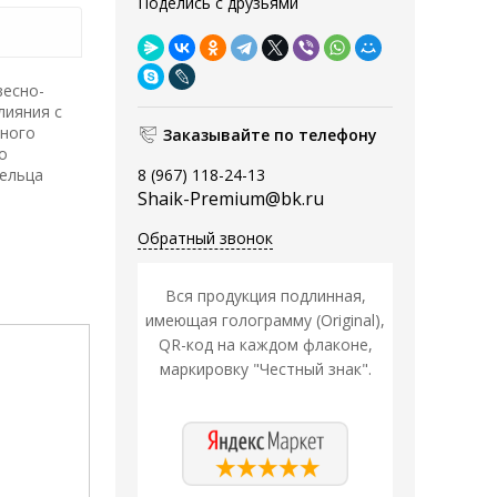
Поделись с друзьями
весно-
лияния с
чного
Заказывайте по телефону
о
дельца
8 (967) 118-24-13
Shaik-Premium@bk.ru
Обратный звонок
Вся продукция подлинная,
имеющая голограмму (Original),
QR-код на каждом флаконе,
маркировку "Честный знак".