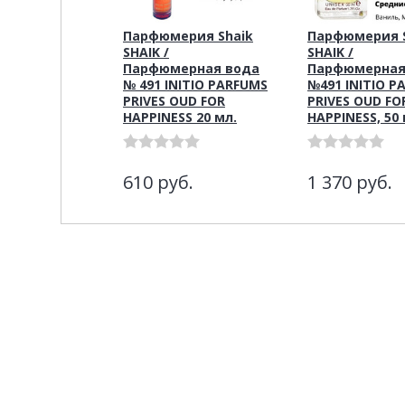
Парфюмерия Shaik
Парфюмерия S
SHAIK /
SHAIK /
Парфюмерная вода
Парфюмерная
№ 491 INITIO PARFUMS
№491 INITIO P
PRIVES OUD FOR
PRIVES OUD FO
HAPPINESS 20 мл.
HAPPINESS, 50 
610
руб.
1 370
руб.