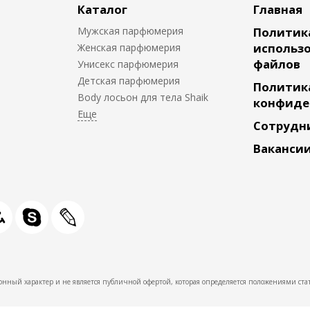
Каталог
Главная
Мужская парфюмерия
Политик
использо
Женская парфюмерия
файлов
Унисекс парфюмерия
Детская парфюмерия
Политик
Body лосьон для тела Shaik
конфиде
Сотрудн
Ваканси
нный характер и не является публичной офертой, которая определяется положениями стат