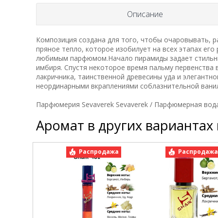
Описание
Композиция создана для того, чтобы очаровывать, р
пряное тепло, которое изобилует на всех этапах его
любимым парфюмом.Начало пирамиды задает стильны
имбиря. Спустя некоторое время пальму первенства
лакричника, таинственной древесины уда и элегантн
неординарными вкраплениями соблазнительной ванил
Парфюмерия Sevaverek Sevaverek / Парфюмерная вода S
Аромат в других вариантах
Распродажа
Распродаж