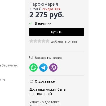
Парфюмерия
3 250 ₽
скидка 30%
2 275 руб.
В наличии
добавить отзыв
Заказать через:
 Sevaverek
0 ml
О доставке:
Доставка может быть
БЕСПЛАТНОЙ!
Узнать о доставке