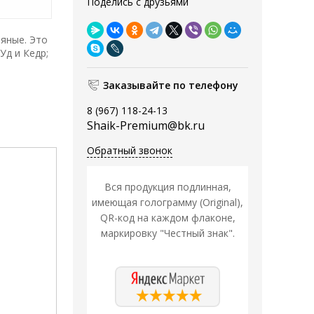
Поделись с друзьями
яные. Это
Уд и Кедр;
Заказывайте по телефону
8 (967) 118-24-13
Shaik-Premium@bk.ru
Обратный звонок
Вся продукция подлинная,
имеющая голограмму (Original),
QR-код на каждом флаконе,
маркировку "Честный знак".