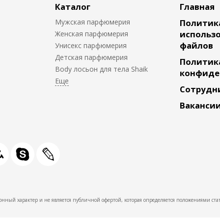
Каталог
Главная
Мужская парфюмерия
Политик
использо
Женская парфюмерия
файлов
Унисекс парфюмерия
Детская парфюмерия
Политик
Body лосьон для тела Shaik
конфиде
Сотрудн
Ваканси
нный характер и не является публичной офертой, которая определяется положениями стат