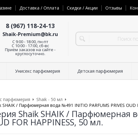
азине
Доставка / Оплата
Скидки / Акции
Отзывы
Кон
8 (967) 118-24-13
Shaik-Premium@bk.ru
C 9:00 - 18:00, пн-пт
С 10:00 - 17:00, сб-вс
Приём заказов на сайте -
круглосуточно.
Унисекс парфюмерия
Детская парфюмерия
кс парфюмерия
Shaik - 50 мл
 SHAIK / Парфюмерная вода №491 INITIO PARFUMS PRIVES OUD F
ия Shaik SHAIK / Парфюмерная в
UD FOR HAPPINESS, 50 мл.