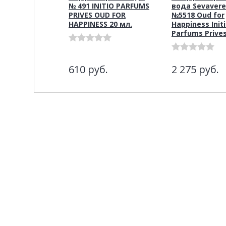
№ 491 INITIO PARFUMS
вода Sevaver
PRIVES OUD FOR
№5518 Oud for
HAPPINESS 20 мл.
Happiness Init
Parfums Prives
610
руб.
2 275
руб.