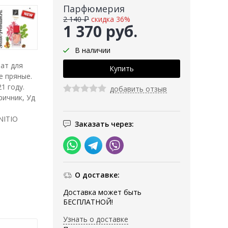
Парфюмерия
2 140 ₽
скидка 36%
1 370 руб.
В наличии
ат для
е пряные.
1 году.
добавить отзыв
ричник, Уд
NITIO
Заказать через:
О доставке:
Доставка может быть
БЕСПЛАТНОЙ!
Узнать о доставке