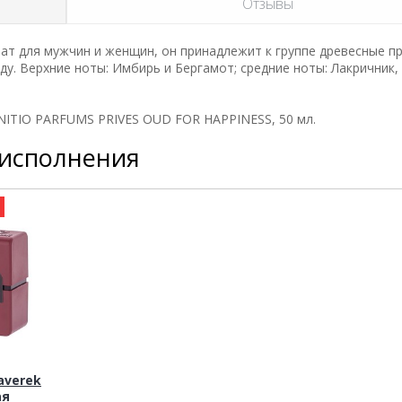
Отзывы
т для мужчин и женщин, он принадлежит к группе древесные пр
у. Верхние ноты: Имбирь и Бергамот; средние ноты: Лакричник, 
NITIO PARFUMS PRIVES OUD FOR HAPPINESS, 50 мл.
 исполнения
а
averek
ая