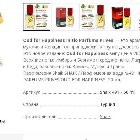
Oud for Happiness
Initio Parfums Prives
— это аром
мужчин и женщин, он принадлежит к группе древесны
Это новое издание:
Oud for Happiness
выпущен в 202
Верхние ноты: Имбирь и Бергамот; средние ноты: Лак
и Кедр; базовые ноты: Ваниль, Мускус и Травы.
Парфюмерия Shaik SHAIK / Парфюмерная вода №491 I
PARFUMS PRIVES OUD FOR HAPPINESS, 50 мл.
Артикул
Shaik 491 - 50 ml
Страна
Турция
Производитель
Shaik