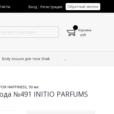
Обратный звонок
такты
Вход
Регистрация
Корзина
руб.
Body лосьон для тела Shaik
...
OR HAPPINESS, 50 мл.
ода №491 INITIO PARFUMS