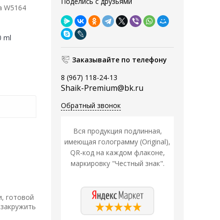
Поделись с друзьями
а W5164
0 ml
Заказывайте по телефону
8 (967) 118-24-13
Shaik-Premium@bk.ru
Обратный звонок
Вся продукция подлинная,
имеющая голограмму (Original),
QR-код на каждом флаконе,
маркировку "Честный знак".
, готовой
 закружить