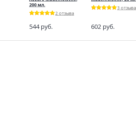
200 мл.
3 отзыва
2 отзыва
544
руб.
602
руб.