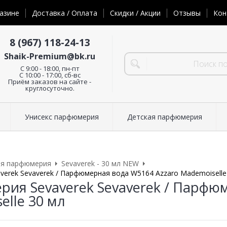
азине
Доставка / Оплата
Скидки / Акции
Отзывы
Кон
8 (967) 118-24-13
Shaik-Premium@bk.ru
C 9:00 - 18:00, пн-пт
С 10:00 - 17:00, сб-вс
Приём заказов на сайте -
круглосуточно.
Унисекс парфюмерия
Детская парфюмерия
ая парфюмерия
Sevaverek - 30 мл NEW
erek Sevaverek / Парфюмерная вода W5164 Azzaro Mademoiselle
ия Sevaverek Sevaverek / Парфюм
elle 30 мл