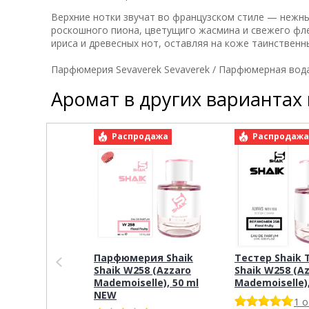
Верхние нотки звучат во французском стиле — нежны
роскошного пиона, цветущиго жасмина и свежего фл
ириса и древесных нот, оставляя на коже таинствен
Парфюмерия Sevaverek Sevaverek / Парфюмерная вода
Аромат в других вариантах
Распродажа
Распродаж
Парфюмерия Shaik
Тестер Shaik 
Shaik W258 (Azzaro
Shaik W258 (A
Mademoiselle), 50 ml
Mademoiselle),
NEW
1 