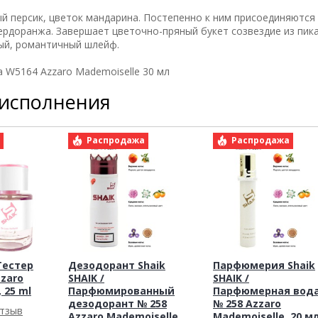
й персик, цветок мандарина. Постепенно к ним присоединяются
ердоранжа. Завершает цветочно-пряный букет созвездие из пик
ный, романтичный шлейф.
 W5164 Azzaro Mademoiselle 30 мл
 исполнения
а
Распродажа
Распродажа
Тестер
Дезодорант Shaik
Парфюмерия Shaik
zzaro
SHAIK /
SHAIK /
 25 ml
Парфюмированный
Парфюмерная вод
дезодорант № 258
№ 258 Azzaro
отзыв
Azzaro Mademoiselle,
Mademoiselle, 20 мл