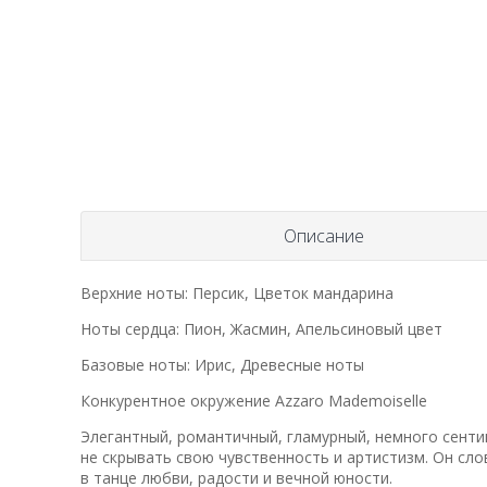
Описание
Верхние ноты: Персик, Цветок мандарина
Ноты сердца: Пион, Жасмин, Апельсиновый цвет
Базовые ноты: Ирис, Древесные ноты
Конкурентное окружение Azzaro Mademoiselle
Элегантный, романтичный, гламурный, немного сент
не скрывать свою чувственность и артистизм. Он сл
в танце любви, радости и вечной юности.