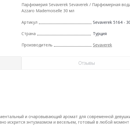
Парфюмерия Sevaverek Sevaverek / Парфюмерная вод
Azzaro Mademoiselle 30 мл
Артикул
Sevaverek 5164 - 3
Страна
Турция
Производитель
Sevaverek
Отзывы
иментальный и очаровывающий аромат для современной девушки
овно искрится энтузиазмом и весельем, готовый в любой момент