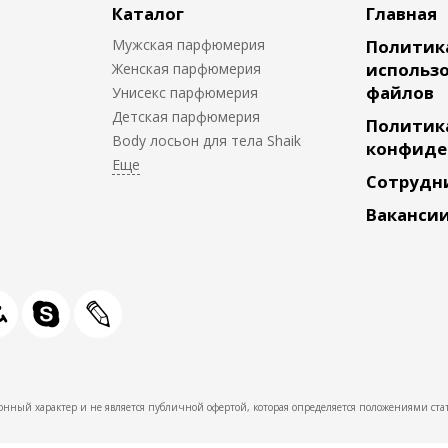
Каталог
Главная
Мужская парфюмерия
Политик
использо
Женская парфюмерия
файлов
Унисекс парфюмерия
Детская парфюмерия
Политик
Body лосьон для тела Shaik
конфиде
Сотрудн
Ваканси
нный характер и не является публичной офертой, которая определяется положениями стат