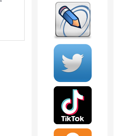
9 отзывов
1 223
руб.
1 090
руб.