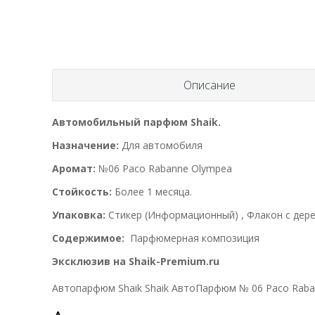
Описание
Автомобильный парфюм Shaik.
Назначение:
Для автомобиля
Аромат:
№06 Paco Rabanne Olympea
Стойкость:
Более 1 месяца.
Упаковка:
Стикер (Информационный) , Флакон с дере
Содержимое:
Парфюмерная композиция
Эксклюзив на Shaik-Premium.ru
Автопарфюм Shaik Shaik АвтоПарфюм № 06 Paco Raba