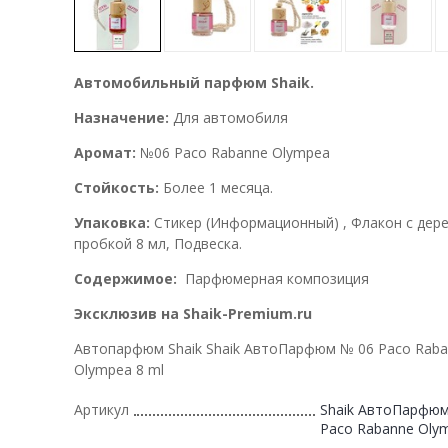
Автомобильный парфюм Shaik.
Назначение:
Для автомобиля
Аромат:
№06 Paco Rabanne Olympea
Стойкость:
Более 1 месяца.
Упаковка:
Стикер (Информационный) , Флакон с дер
пробкой 8 мл, Подвеска.
Содержимое:
Парфюмерная композиция
Эксклюзив на Shaik-Premium.ru
Автопарфюм Shaik Shaik АвтоПарфюм № 06 Paco Rab
Olympea 8 ml
Артикул
Shaik АвтоПарфюм
Paco Rabanne Olym