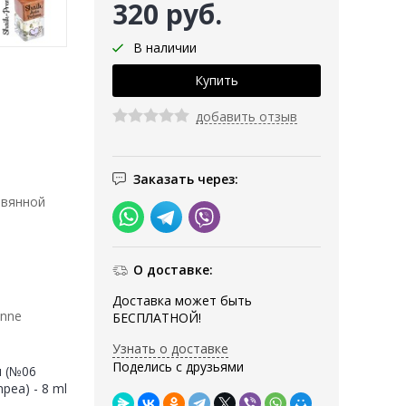
320 руб.
В наличии
добавить отзыв
Заказать через:
евянной
О доставке:
Доставка может быть
anne
БЕСПЛАТНОЙ!
Узнать о доставке
Поделись с друзьями
 (№06
pea) - 8 ml