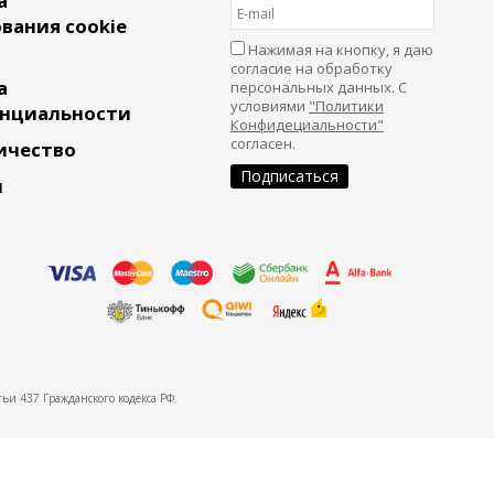
а
вания cookie
Нажимая на кнопку, я даю
согласие на обработку
а
персональных данных. С
условиями
"Политики
нциальности
Конфидециальности"
согласен.
ичество
и
ьи 437 Гражданского кодекса РФ.