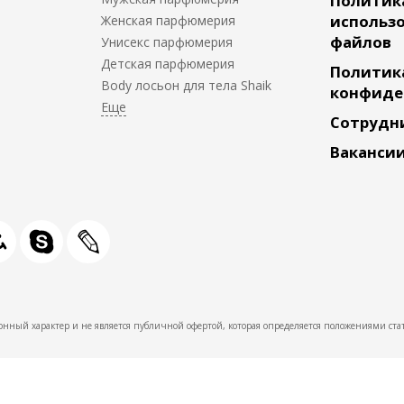
Политик
использо
Женская парфюмерия
файлов
Унисекс парфюмерия
Детская парфюмерия
Политик
Body лосьон для тела Shaik
конфиде
Сотрудн
Ваканси
нный характер и не является публичной офертой, которая определяется положениями стат