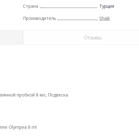
Страна
Турция
Производитель
Shaik
Отзывы
вянной пробкой 8 мл, Подвеска.
nne Olympea 8 ml