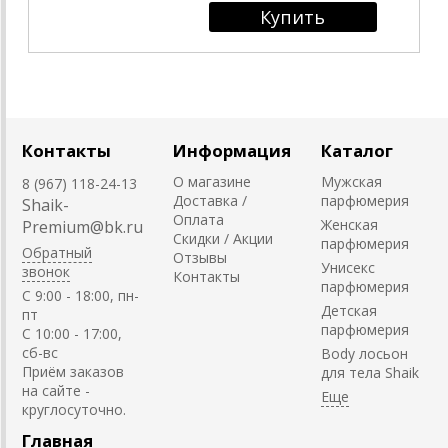
Контакты
Информация
Каталог
О магазине
Мужская
8 (967) 118-24-13
Доставка /
парфюмерия
Shaik-
Оплата
Женская
Premium@bk.ru
Скидки / Акции
парфюмерия
Обратный
Отзывы
Унисекс
звонок
Контакты
парфюмерия
C 9:00 - 18:00, пн-
Детская
пт
парфюмерия
С 10:00 - 17:00,
сб-вс
Body лосьон
Приём заказов
для тела Shaik
на сайте -
круглосуточно.
Главная