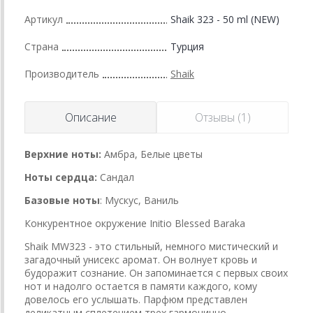
Артикул
Shaik 323 - 50 ml (NEW)
Страна
Турция
Производитель
Shaik
Описание
Отзывы (1)
Верхние ноты:
Амбра, Белые цветы
Ноты сердца:
Сандал
Базовые ноты
: Мускус, Ваниль
Конкурентное окружение Initio Blessed Baraka
Shaik MW323 - это стильный, немного мистический и
загадочный унисекс аромат. Он волнует кровь и
будоражит сознание. Он запоминается с первых своих
нот и надолго остается в памяти каждого, кому
довелось его услышать. Парфюм представлен
деликатным сплетением трех гармонично