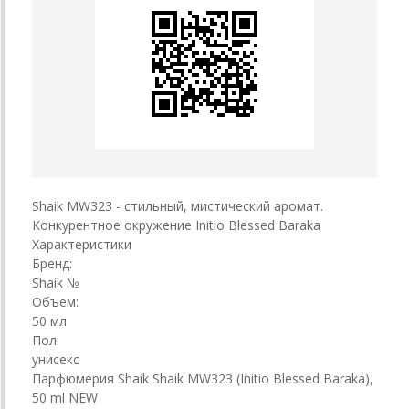
Shaik MW323 - стильный, мистический аромат.
Конкурентное окружение Initio Blessed Baraka
Характеристики
Бренд:
Shaik №
Объем:
50 мл
Пол:
унисекс
Парфюмерия Shaik Shaik MW323 (Initio Blessed Baraka),
50 ml NEW