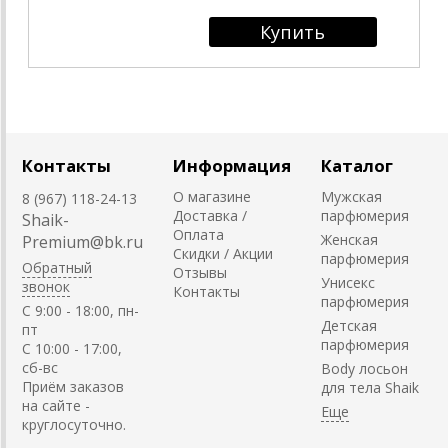
Контакты
Информация
Каталог
О магазине
Мужская
8 (967) 118-24-13
Доставка /
парфюмерия
Shaik-
Оплата
Женская
Premium@bk.ru
Скидки / Акции
парфюмерия
Обратный
Отзывы
Унисекс
звонок
Контакты
парфюмерия
C 9:00 - 18:00, пн-
Детская
пт
парфюмерия
С 10:00 - 17:00,
сб-вс
Body лосьон
Приём заказов
для тела Shaik
на сайте -
круглосуточно.