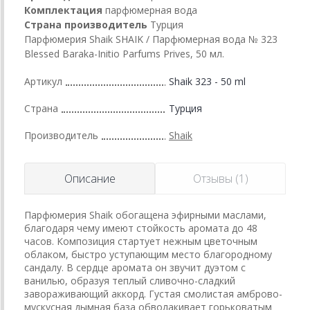
Комплектация
парфюмерная вода
Страна производитель
Турция
Парфюмерия Shaik SHAIK / Парфюмерная вода № 323
Blessed Baraka-Initio Parfums Prives, 50 мл.
Артикул
Shaik 323 - 50 ml
Страна
Турция
Производитель
Shaik
Описание
Отзывы (1)
Парфюмерия Shaik обогащена эфирными маслами,
благодаря чему имеют стойкость аромата до 48
часов. Композиция стартует нежным цветочным
облаком, быстро уступающим место благородному
сандалу. В сердце аромата он звучит дуэтом с
ванилью, образуя теплый сливочно-сладкий
завораживающий аккорд. Густая смолистая амброво-
мускусная дымная база обволакивает горьковатым