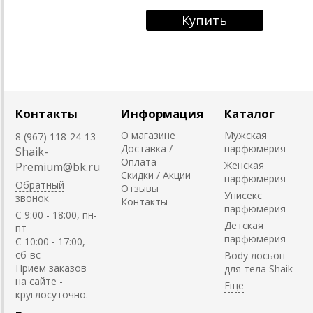
Контакты
Информация
Каталог
О магазине
Мужская
8 (967) 118-24-13
Доставка /
парфюмерия
Shaik-
Оплата
Женская
Premium@bk.ru
Скидки / Акции
парфюмерия
Обратный
Отзывы
Унисекс
звонок
Контакты
парфюмерия
C 9:00 - 18:00, пн-
Детская
пт
парфюмерия
С 10:00 - 17:00,
сб-вс
Body лосьон
Приём заказов
для тела Shaik
на сайте -
круглосуточно.