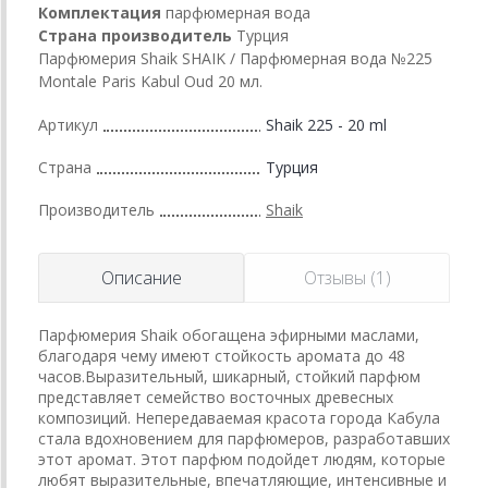
Комплектация
парфюмерная вода
Страна производитель
Турция
Парфюмерия Shaik SHAIK / Парфюмерная вода №225
Montale Paris Kabul Oud 20 мл.
Артикул
Shaik 225 - 20 ml
Страна
Турция
Производитель
Shaik
Описание
Отзывы (1)
Парфюмерия Shaik обогащена эфирными маслами,
благодаря чему имеют стойкость аромата до 48
часов.Выразительный, шикарный, стойкий парфюм
представляет семейство восточных древесных
композиций. Непередаваемая красота города Кабула
стала вдохновением для парфюмеров, разработавших
этот аромат. Этот парфюм подойдет людям, которые
любят выразительные, впечатляющие, интенсивные и