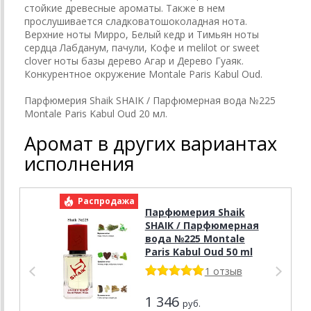
стойкие древесные ароматы. Также в нем
прослушивается сладковатошоколадная нота.
Верхние ноты Мирро, Белый кедр и Тимьян ноты
сердца Лабданум, пачули, Кофе и melilot or sweet
clover ноты базы дерево Агар и Дерево Гуаяк.
Конкурентное окружение Montale Paris Kabul Oud.
Парфюмерия Shaik SHAIK / Парфюмерная вода №225
Montale Paris Kabul Oud 20 мл.
Аромат в других вариантах
исполнения
Распродажа
Р
Парфюмерия Shaik
SHAIK / Парфюмерная
вода №225 Montale
Paris Kabul Oud 50 ml
1 отзыв
1 346
руб.