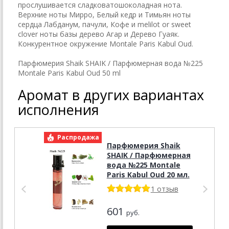
прослушивается сладковатошоколадная нота.
Верхние ноты Мирро, Белый кедр и Тимьян ноты
сердца Лабданум, пачули, Кофе и melilot or sweet
clover ноты базы дерево Агар и Дерево Гуаяк.
Конкурентное окружение Montale Paris Kabul Oud.
Парфюмерия Shaik SHAIK / Парфюмерная вода №225
Montale Paris Kabul Oud 50 ml
Аромат в других вариантах
исполнения
Распродажа
Р
Парфюмерия Shaik
SHAIK / Парфюмерная
вода №225 Montale
Paris Kabul Oud 20 мл.
1 отзыв
601
руб.