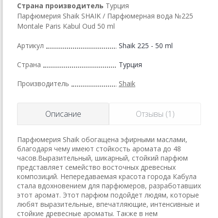
Страна производитель
Турция
Парфюмерия Shaik SHAIK / Парфюмерная вода №225
Montale Paris Kabul Oud 50 ml
Артикул
Shaik 225 - 50 ml
Страна
Турция
Производитель
Shaik
Описание
Отзывы (1)
Парфюмерия Shaik обогащена эфирными маслами,
благодаря чему имеют стойкость аромата до 48
часов.Выразительный, шикарный, стойкий парфюм
представляет семейство восточных древесных
композиций. Непередаваемая красота города Кабула
стала вдохновением для парфюмеров, разработавших
этот аромат. Этот парфюм подойдет людям, которые
любят выразительные, впечатляющие, интенсивные и
стойкие древесные ароматы. Также в нем