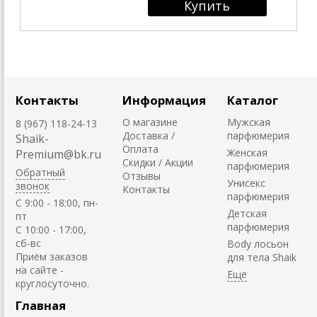
Контакты
Информация
Каталог
О магазине
Мужская
8 (967) 118-24-13
Доставка /
парфюмерия
Shaik-
Оплата
Женская
Premium@bk.ru
Скидки / Акции
парфюмерия
Обратный
Отзывы
Унисекс
звонок
Контакты
парфюмерия
C 9:00 - 18:00, пн-
Детская
пт
парфюмерия
С 10:00 - 17:00,
сб-вс
Body лосьон
Приём заказов
для тела Shaik
на сайте -
круглосуточно.
Главная