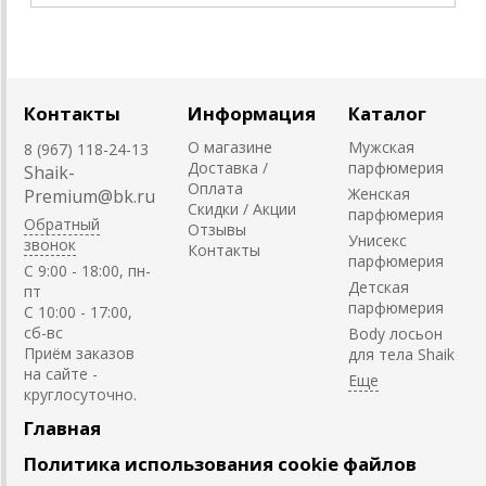
Контакты
Информация
Каталог
О магазине
Мужская
8 (967) 118-24-13
Доставка /
парфюмерия
Shaik-
Оплата
Женская
Premium@bk.ru
Скидки / Акции
парфюмерия
Обратный
Отзывы
Унисекс
звонок
Контакты
парфюмерия
C 9:00 - 18:00, пн-
Детская
пт
парфюмерия
С 10:00 - 17:00,
сб-вс
Body лосьон
Приём заказов
для тела Shaik
на сайте -
круглосуточно.
Главная
Политика использования cookie файлов