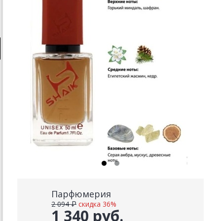
Парфюмерия
2 094 ₽
скидка 36%
1 340 руб.