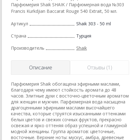
Парфюмерия Shaik SHAIK / Парфюмерная вода №303
Francis Kurkdjian Baccarat Rouge 540 Extrait, 50 мл.
Артикул
Shaik 303 - 50 ml
Страна
Турция
Производитель
Shaik
Описание
Отзывы (1)
Парфюмерия Shaik обогащена эфирными маслами,
благодаря чему имеют стойкость аромата до 48
часов. Элитные духи с восточно-цветочным ароматом
для женщин и мужчин. Парфюмерная вода насыщена
драгоценными эфирными маслами высочайшего
качества, которые струятся изысканными оттенками
белых цветов и свежих сочных фруктов, прекрасно
освежая и ярко оттеняя образ успешной и гламурной
модной женщины. Группа ароматов: цветочные,
восточные. Верхние ноты: мускус, амбра, древесные