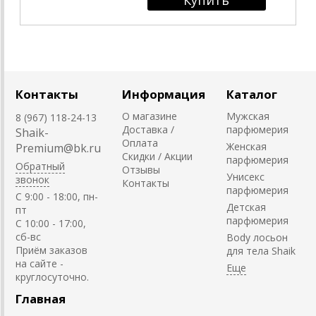
Контакты
Информация
Каталог
О магазине
Мужская
8 (967) 118-24-13
Доставка /
парфюмерия
Shaik-
Оплата
Женская
Premium@bk.ru
Скидки / Акции
парфюмерия
Обратный
Отзывы
Унисекс
звонок
Контакты
парфюмерия
C 9:00 - 18:00, пн-
Детская
пт
парфюмерия
С 10:00 - 17:00,
сб-вс
Body лосьон
Приём заказов
для тела Shaik
на сайте -
круглосуточно.
Главная