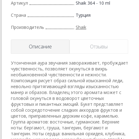
Артикул
Shaik 364 - 10 ml
Страна
Турция
Производитель
Shaik
Описание
Отзывы
Утонченная аура звучания завораживает, пробуждает
чувственность, позволяет окунуться в вихрь
необыкновенной чувственности и нежности.
Композиция рисует образ сильной изысканной леди,
невольно притягивающей взгляды изысканностью
манер и образов. Владелец этого аромата может с
головой окунуться в водоворот цветочных
фруктовых и пикантных эмоций. Букет представляет
собой сосредоточение сладких аккордов фруктов и
цветов, приправленных дерзким кофе, карамелью.
Группа ароматов: восточные, гурманские. Верхние
ноты: бергамот, груша, тангерин, бергамот и
тангерин. Ноты сердца: ванильная орхидея, клубника,