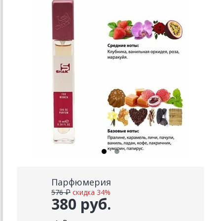
Парфюмерия
576 ₽
скидка 34%
380 руб.