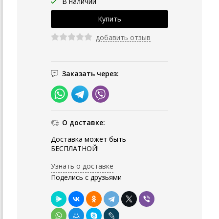
В наличии
добавить отзыв
Заказать через:
О доставке:
Доставка может быть
БЕСПЛАТНОЙ!
Узнать о доставке
Поделись с друзьями