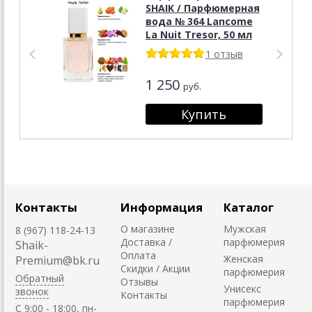
SHAIK / Парфюмерная
вода № 364 Lancome
La Nuit Tresor, 50 мл
1 отзыв
1 250
руб.
Контакты
Информация
Каталог
О магазине
Мужская
8 (967) 118-24-13
Доставка /
парфюмерия
Shaik-
Оплата
Женская
Premium@bk.ru
Скидки / Акции
парфюмерия
Обратный
Отзывы
Унисекс
звонок
Контакты
парфюмерия
C 9:00 - 18:00, пн-