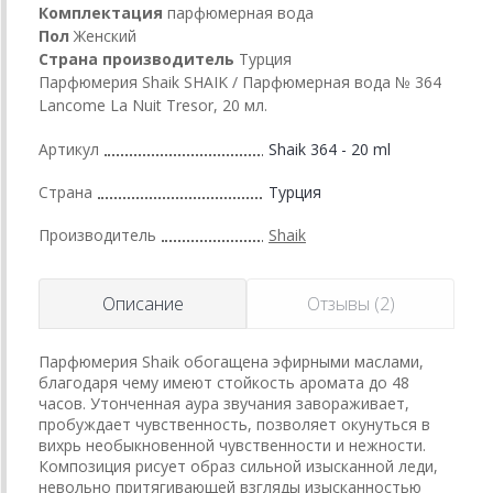
Комплектация
парфюмерная вода
Пол
Женский
Страна производитель
Турция
Парфюмерия Shaik SHAIK / Парфюмерная вода № 364
Lancome La Nuit Tresor, 20 мл.
Артикул
Shaik 364 - 20 ml
Страна
Турция
Производитель
Shaik
Описание
Отзывы (2)
Парфюмерия Shaik обогащена эфирными маслами,
благодаря чему имеют стойкость аромата до 48
часов. Утонченная аура звучания завораживает,
пробуждает чувственность, позволяет окунуться в
вихрь необыкновенной чувственности и нежности.
Композиция рисует образ сильной изысканной леди,
невольно притягивающей взгляды изысканностью