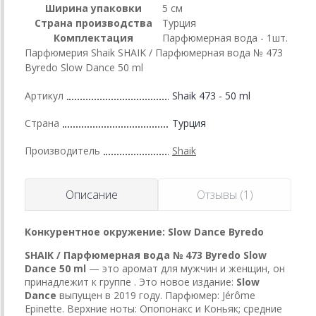
Ширина упаковки
5 см
Страна производства
Турция
Комплектация
Парфюмерная вода - 1шт.
Парфюмерия Shaik SHAIK / Парфюмерная вода № 473
Byredo Slow Dance 50 ml
Артикул
Shaik 473 - 50 ml
Страна
Турция
Производитель
Shaik
Описание
Отзывы (1)
Конкурентное окружение: Slow Dance
Byredo
SHAIK / Парфюмерная вода № 473 Byredo Slow
Dance 50 ml
— это аромат для мужчин и женщин, он
принадлежит к группе . Это новое издание:
Slow
Dance
выпущен в 2019 году. Парфюмер: Jérôme
Epinette. Верхние ноты: Опопонакс и Коньяк; средние