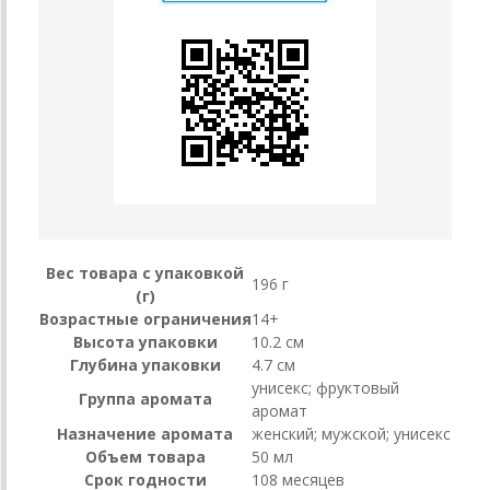
Вес товара с упаковкой
196 г
(г)
Возрастные ограничения
14+
Высота упаковки
10.2 см
Глубина упаковки
4.7 см
унисекс; фруктовый
Группа аромата
аромат
Назначение аромата
женский; мужской; унисекс
Объем товара
50 мл
Срок годности
108 месяцев