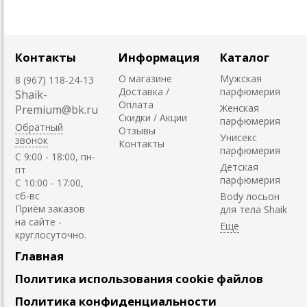
Контакты
Информация
Каталог
О магазине
Мужская
8 (967) 118-24-13
Доставка /
парфюмерия
Shaik-
Оплата
Женская
Premium@bk.ru
Скидки / Акции
парфюмерия
Обратный
Отзывы
Унисекс
звонок
Контакты
парфюмерия
C 9:00 - 18:00, пн-
Детская
пт
парфюмерия
С 10:00 - 17:00,
сб-вс
Body лосьон
Приём заказов
для тела Shaik
на сайте -
круглосуточно.
Главная
Политика использования cookie файлов
Политика конфиденциальности