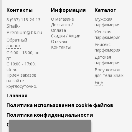
Контакты
Информация
Каталог
О магазине
Мужская
8 (967) 118-24-13
Доставка /
парфюмерия
Shaik-
Оплата
Женская
Premium@bk.ru
Скидки / Акции
парфюмерия
Обратный
Отзывы
Унисекс
звонок
Контакты
парфюмерия
C 9:00 - 18:00, пн-
Детская
пт
парфюмерия
С 10:00 - 17:00,
сб-вс
Body лосьон
Приём заказов
для тела Shaik
на сайте -
круглосуточно.
Главная
Политика использования cookie файлов
Политика конфиденциальности
Сотрудничество