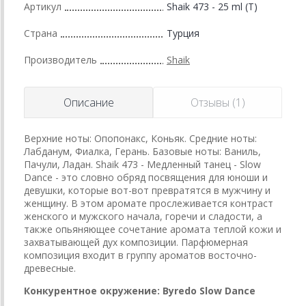
Артикул
Shaik 473 - 25 ml (T)
Страна
Турция
Производитель
Shaik
Описание
Отзывы (1)
Верхние ноты: Опопонакс, Коньяк. Средние ноты:
Лабданум, Фиалка, Герань. Базовые ноты: Ваниль,
Пачули, Ладан. Shaik 473 - Медленный танец - Slow
Dance - это словно обряд посвящения для юноши и
девушки, которые вот-вот превратятся в мужчину и
женщину. В этом аромате прослеживается контраст
женского и мужского начала, горечи и сладости, а
также опьяняющее сочетание аромата теплой кожи и
захватывающей дух композиции. Парфюмерная
композиция входит в группу ароматов восточно-
древесные.
Конкурентное окружение: Byredo Slow Dance