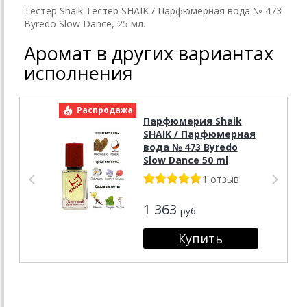
Тестер Shaik Тестер SHAIK / Парфюмерная вода № 473
Byredo Slow Dance, 25 мл.
Аромат в других вариантах
исполнения
Распродажа
Р
Парфюмерия Shaik
SHAIK / Парфюмерная
вода № 473 Byredo
Slow Dance 50 ml
1 отзыв
1 363
руб.