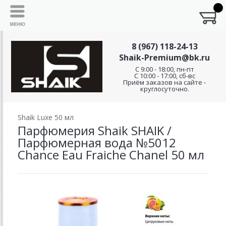
8 (967) 118-24-13
Shaik-Premium@bk.ru
C 9:00 - 18:00, пн-пт
С 10:00 - 17:00, сб-вс
Приём заказов на сайте -
круглосуточно.
Shaik Luxe 50 мл
Парфюмерия Shaik SHAIK /
Парфюмерная вода №5012
Chance Eau Fraiche Chanel 50 мл