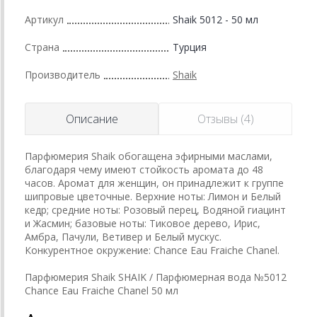
Артикул
Shaik 5012 - 50 мл
Страна
Турция
Производитель
Shaik
Описание
Отзывы (4)
Парфюмерия Shaik обогащена эфирными маслами,
благодаря чему имеют стойкость аромата до 48
часов. Аромат для женщин, он принадлежит к группе
шипровые цветочные. Верхние ноты: Лимон и Белый
кедр; средние ноты: Розовый перец, Водяной гиацинт
и Жасмин; базовые ноты: Тиковое дерево, Ирис,
Амбра, Пачули, Ветивер и Белый мускус.
Конкурентное окружение: Chance Eau Fraiche Chanel.
Парфюмерия Shaik SHAIK / Парфюмерная вода №5012
Chance Eau Fraiche Chanel 50 мл