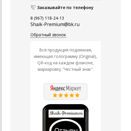
Заказывайте по телефону
8 (967) 118-24-13
Shaik-Premium@bk.ru
Обратный звонок
Вся продукция подлинная,
имеющая голограмму (Original),
QR-код на каждом флаконе,
маркировку "Честный знак".