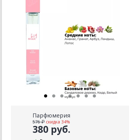
Парфюмерия
576 ₽
скидка 34%
380 руб.