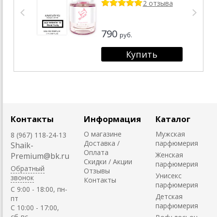
2 отзыва
790
руб.
Контакты
Информация
Каталог
О магазине
Мужская
8 (967) 118-24-13
Доставка /
парфюмерия
Shaik-
Оплата
Женская
Premium@bk.ru
Скидки / Акции
парфюмерия
Обратный
Отзывы
Унисекс
звонок
Контакты
парфюмерия
C 9:00 - 18:00, пн-
Детская
пт
парфюмерия
С 10:00 - 17:00,
сб-вс