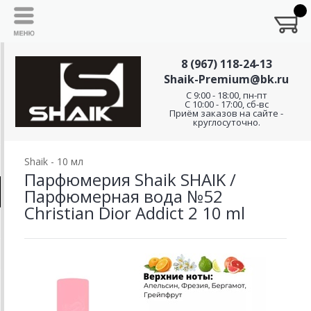
8 (967) 118-24-13
Shaik-Premium@bk.ru
C 9:00 - 18:00, пн-пт
С 10:00 - 17:00, сб-вс
Приём заказов на сайте -
круглосуточно.
Shaik - 10 мл
Парфюмерия Shaik SHAIK /
Парфюмерная вода №52
Christian Dior Addict 2 10 ml