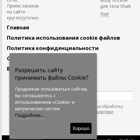
Body лосьон
Приём заказов
для тела Shaik
на сайте -
круглосуточно.
Главная
Политика использования cookie файлов
Политика конфиденциальности
Сотрудничество
Вакансии
Разрешить сайту
принимать файлы Cookie?
Подпишитесь
на наши новости
Продолжая пользоваться сайтом,
вы соглашаетесь с
использованием «Cookie» и
Нажимая на кнопку, я даю согласие на обработку
метрических систем.
персональных данных. С условиями
"Политики
Подробнее...
Конфидециальности"
согласен.
Хорошо