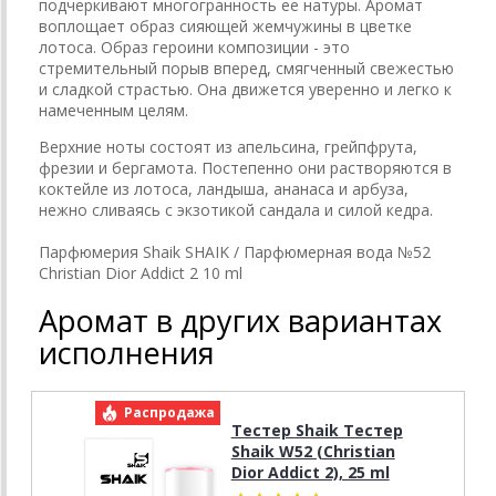
подчеркивают многогранность ее натуры. Аромат
воплощает образ сияющей жемчужины в цветке
лотоса. Образ героини композиции - это
стремительный порыв вперед, смягченный свежестью
и сладкой страстью. Она движется уверенно и легко к
намеченным целям.
Верхние ноты состоят из апельсина, грейпфрута,
фрезии и бергамота. Постепенно они растворяются в
коктейле из лотоса, ландыша, ананаса и арбуза,
нежно сливаясь с экзотикой сандала и силой кедра.
Парфюмерия Shaik SHAIK / Парфюмерная вода №52
Christian Dior Addict 2 10 ml
Аромат в других вариантах
исполнения
Распродажа
Р
Тестер Shaik Тестер
Shaik W52 (Christian
Dior Addict 2), 25 ml