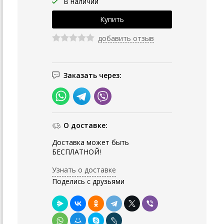
В наличии
добавить отзыв
Заказать через:
О доставке:
Доставка может быть
БЕСПЛАТНОЙ!
Узнать о доставке
Поделись с друзьями