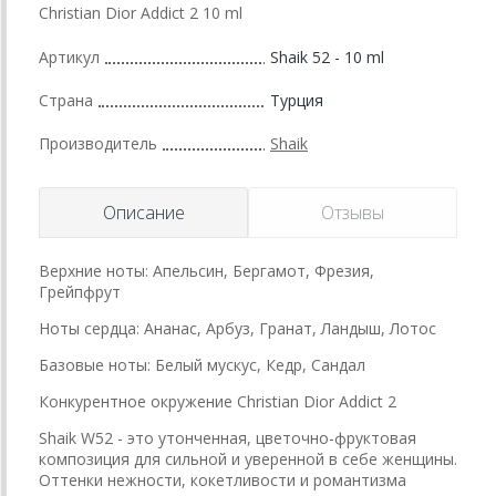
Christian Dior Addict 2 10 ml
Артикул
Shaik 52 - 10 ml
Страна
Турция
Производитель
Shaik
Описание
Отзывы
Верхние ноты: Апельсин, Бергамот, Фрезия,
Грейпфрут
Ноты сердца: Ананас, Арбуз, Гранат, Ландыш, Лотос
Базовые ноты: Белый мускус, Кедр, Сандал
Конкурентное окружение Christian Dior Addict 2
Shaik W52 - это утонченная, цветочно-фруктовая
композиция для сильной и уверенной в себе женщины.
Оттенки нежности, кокетливости и романтизма