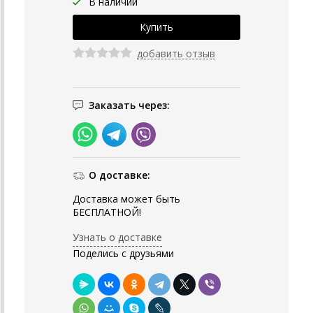
В наличии
добавить отзыв
Заказать через:
О доставке:
Доставка может быть
БЕСПЛАТНОЙ!
Узнать о доставке
Поделись с друзьями