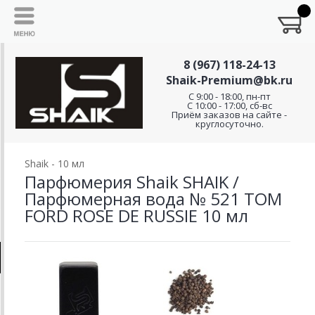
8 (967) 118-24-13
Shaik-Premium@bk.ru
C 9:00 - 18:00, пн-пт
С 10:00 - 17:00, сб-вс
Приём заказов на сайте -
круглосуточно.
Shaik - 10 мл
Парфюмерия Shaik SHAIK /
Парфюмерная вода № 521 TOM
FORD ROSE DE RUSSIE 10 мл