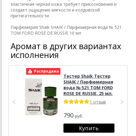
эластичная черная кожа требует прикосновения и
создает ощущение мягкости и колдовской
притягательности.
Парфюмерия Shaik SHAIK / Парфюмерная вода № 521
TOM FORD ROSE DE RUSSIE 10 мл
Аромат в других вариантах
исполнения
Распродажа
Р
Тестер Shaik Тестер
SHAIK / Парфюмерная
вода № 521 TOM FORD
ROSE DE RUSSIE, 25 мл.
1 отзыв
790
руб.