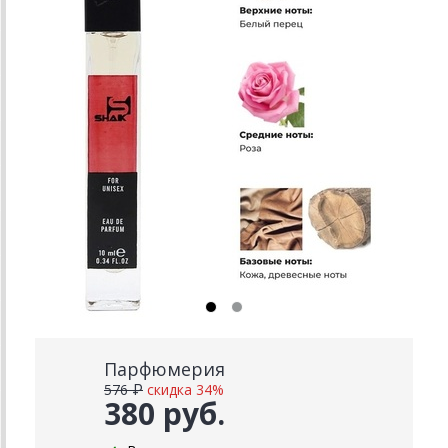
Парфюмерия
576 ₽
скидка 34%
380 руб.