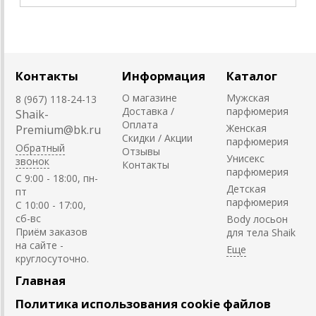
Контакты
Информация
Каталог
О магазине
Мужская
8 (967) 118-24-13
Доставка /
парфюмерия
Shaik-
Оплата
Женская
Premium@bk.ru
Скидки / Акции
парфюмерия
Обратный
Отзывы
Унисекс
звонок
Контакты
парфюмерия
C 9:00 - 18:00, пн-
Детская
пт
парфюмерия
С 10:00 - 17:00,
сб-вс
Body лосьон
Приём заказов
для тела Shaik
на сайте -
круглосуточно.
Главная
Политика использования cookie файлов