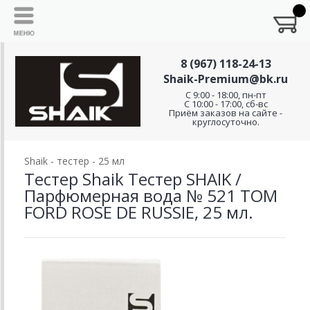
8 (967) 118-24-13
Shaik-Premium@bk.ru
C 9:00 - 18:00, пн-пт
С 10:00 - 17:00, сб-вс
Приём заказов на сайте -
круглосуточно.
Shaik - тестер - 25 мл
Тестер Shaik Тестер SHAIK /
Парфюмерная вода № 521 TOM
FORD ROSE DE RUSSIE, 25 мл.