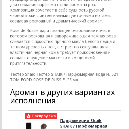
для создания парфюма стали ароматы роз.
Композиция сочетает в себе сущность русской
черной кожи с интенсивными цветочными нотами,
создавая роскошный и драматический аромат.
Rose de Russie дарит манящее очарование ночи, в
котором роскошная и завораживающая темная роза
сливается с яркостью пряного масла белого перца и
теплом древесных нот, а страстно сексуальная и
эластичная черная кожа требует прикосновения и
создает ощущение мягкости и колдовской
притягательности.
Тестер Shaik Тестер SHAIK / Парфюмерная вода № 521
TOM FORD ROSE DE RUSSIE, 25 мл.
Аромат в других вариантах
исполнения
Распродажа
Р
Парфюмерия Shaik
SHAIK / Парфюмерная