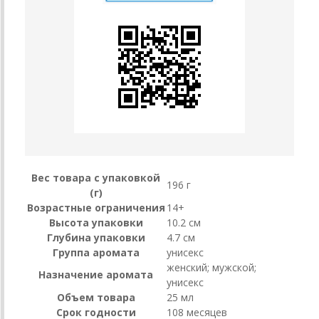
Вес товара с упаковкой
196 г
(г)
Возрастные ограничения
14+
Высота упаковки
10.2 см
Глубина упаковки
4.7 см
Группа аромата
унисекс
женский; мужской;
Назначение аромата
унисекс
Объем товара
25 мл
Срок годности
108 месяцев