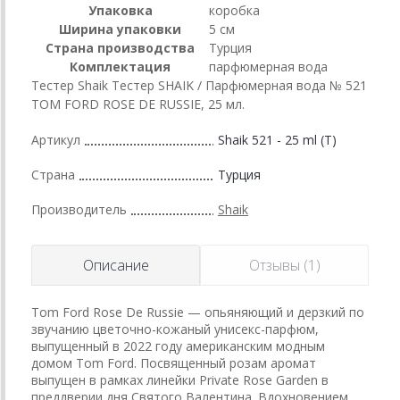
Упаковка
коробка
Ширина упаковки
5 см
Страна производства
Турция
Комплектация
парфюмерная вода
Тестер Shaik Тестер SHAIK / Парфюмерная вода № 521
TOM FORD ROSE DE RUSSIE, 25 мл.
Артикул
Shaik 521 - 25 ml (T)
Страна
Турция
Производитель
Shaik
Описание
Отзывы (1)
Tom Ford Rose De Russie — опьяняющий и дерзкий по
звучанию цветочно-кожаный унисекс-парфюм,
выпущенный в 2022 году американским модным
домом Tom Ford. Посвященный розам аромат
выпущен в рамках линейки Private Rose Garden в
преддверии дня Святого Валентина. Вдохновением