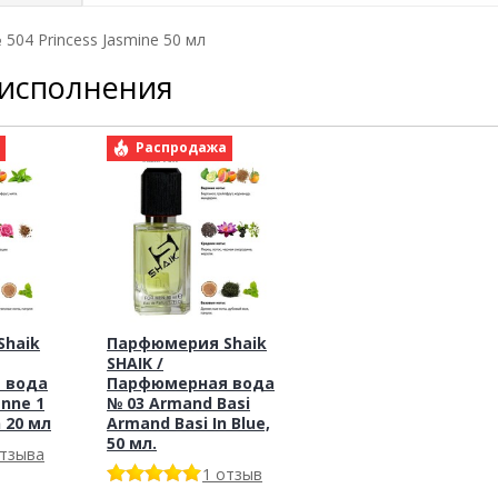
504 Princess Jasmine 50 мл
 исполнения
а
Распродажа
haik
Парфюмерия Shaik
SHAIK /
 вода
Парфюмерная вода
nne 1
№ 03 Armand Basi
n 20 мл
Armand Basi In Blue,
50 мл.
отзыва
1 отзыв