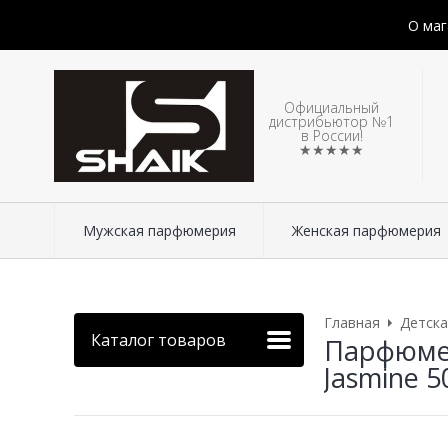
О маг
Официальный
дистрибьютор №1
в России!
★★★★★
Мужская парфюмерия
Женская парфюмерия
Главная
Детск
Каталог товаров
Парфюмер
Jasmine 5