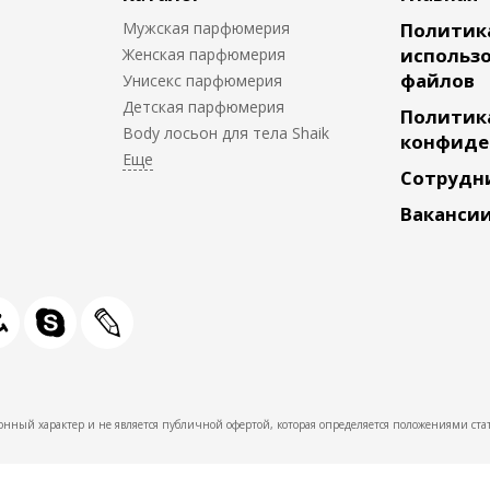
Мужская парфюмерия
Политик
использо
Женская парфюмерия
файлов
Унисекс парфюмерия
Детская парфюмерия
Политик
Body лосьон для тела Shaik
конфиде
Сотрудн
Ваканси
нный характер и не является публичной офертой, которая определяется положениями стат