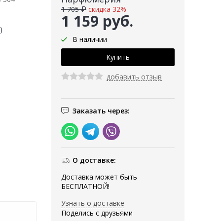
1 705 ₽
скидка 32%
1 159 руб.
)
В наличии
добавить отзыв
Заказать через:
О доставке:
Доставка может быть
БЕСПЛАТНОЙ!
Узнать о доставке
Поделись с друзьями