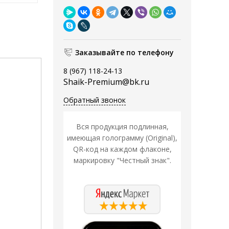
Заказывайте по телефону
8 (967) 118-24-13
Shaik-Premium@bk.ru
Обратный звонок
Вся продукция подлинная,
имеющая голограмму (Original),
QR-код на каждом флаконе,
маркировку "Честный знак".