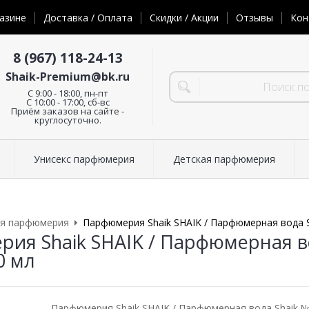
азине
Доставка / Оплата
Скидки / Акции
Отзывы
Кон
8 (967) 118-24-13
Shaik-Premium@bk.ru
C 9:00 - 18:00, пн-пт
С 10:00 - 17:00, сб-вс
Приём заказов на сайте -
круглосуточно.
Унисекс парфюмерия
Детская парфюмерия
ая парфюмерия
Парфюмерия Shaik SHAIK / Парфюмерная вода Sh
ия Shaik SHAIK / Парфюмерная вод
0 мл
Парфюмерия Shaik SHAIK / Парфюмерная вода Shaik №