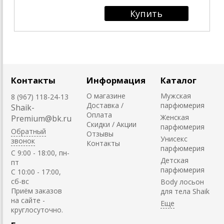
Контакты
Информация
Каталог
О магазине
Мужская
8 (967) 118-24-13
Доставка /
парфюмерия
Shaik-
Оплата
Женская
Premium@bk.ru
Скидки / Акции
парфюмерия
Обратный
Отзывы
Унисекс
звонок
Контакты
парфюмерия
C 9:00 - 18:00, пн-
Детская
пт
парфюмерия
С 10:00 - 17:00,
сб-вс
Body лосьон
Приём заказов
для тела Shaik
на сайте -
круглосуточно.