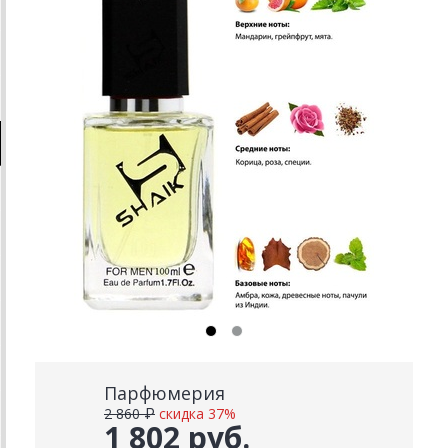
Парфюмерия
2 860 ₽
скидка 37%
1 802 руб.