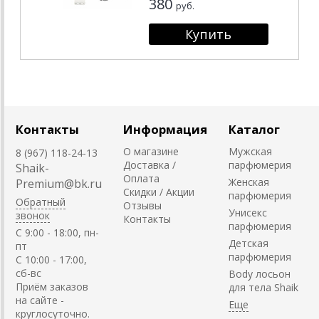
380
руб.
Контакты
Информация
Каталог
О магазине
Мужская
8 (967) 118-24-13
Доставка /
парфюмерия
Shaik-
Оплата
Женская
Premium@bk.ru
Скидки / Акции
парфюмерия
Обратный
Отзывы
Унисекс
звонок
Контакты
парфюмерия
C 9:00 - 18:00, пн-
Детская
пт
парфюмерия
С 10:00 - 17:00,
сб-вс
Body лосьон
Приём заказов
для тела Shaik
на сайте -
круглосуточно.