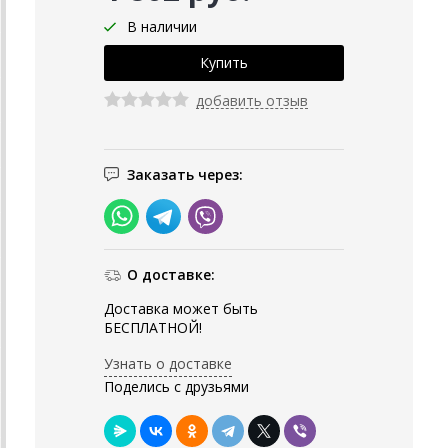
В наличии
добавить отзыв
Заказать через:
О доставке:
Доставка может быть
БЕСПЛАТНОЙ!
Узнать о доставке
Поделись с друзьями