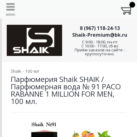
8 (967) 118-24-13
Shaik-Premium@bk.ru
C 9:00 - 18:00, пн-пт
С 10:00 - 17:00, сб-вс
Приём заказов на сайте -
круглосуточно.
Shaik - 100 мл
Парфюмерия Shaik SHAIK /
Парфюмерная вода № 91 PACO
RABANNE 1 MILLION FOR MEN,
100 мл.