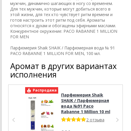
мужчин, динамично шагающих в ногу со временем.
Для тех мужчин, которые могут добиться всего в
этой жизни, для тех кто чувствует ритм времени и
готов настроить этот ритм под себя. Ароматы
относятся к духам и обогащены эфирными маслами.
Конкурентное окружение: PACO RABANNE 1 MILLION
FOR MEN
Парфюмерия Shaik SHAIK / Парфюмерная вода № 91
PACO RABANNE 1 MILLION FOR MEN, 100 мл.
Аромат в других вариантах
исполнения
Распродажа
Р
Парфюмерия Shaik
SHAIK / Парфюмерная
вода №91 Paco
Rabanne 1 Million 10 ml
2 отзыва