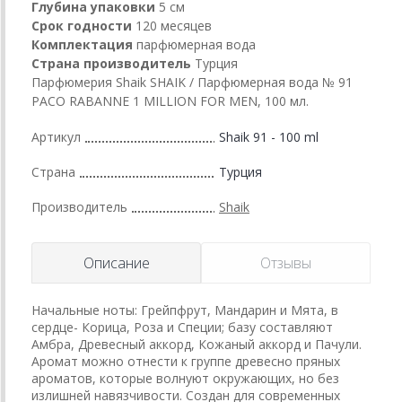
Глубина упаковки
5 см
Срок годности
120 месяцев
Комплектация
парфюмерная вода
Страна производитель
Турция
Парфюмерия Shaik SHAIK / Парфюмерная вода № 91
PACO RABANNE 1 MILLION FOR MEN, 100 мл.
Артикул
Shaik 91 - 100 ml
Страна
Турция
Производитель
Shaik
Описание
Отзывы
Начальные ноты: Грейпфрут, Мандарин и Мята, в
сердце- Корица, Роза и Специи; базу составляют
Амбра, Древесный аккорд, Кожаный аккорд и Пачули.
Аромат можно отнести к группе древесно пряных
ароматов, которые волнуют окружающих, но без
излишней навязчивости. Создан для современных