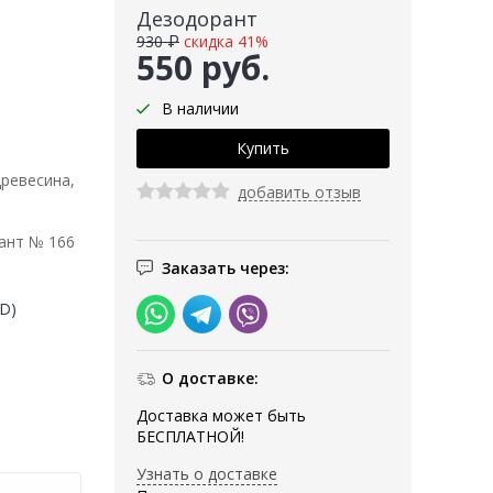
Дезодорант
930 ₽
скидка 41%
550 руб.
В наличии
древесина,
добавить отзыв
ант № 166
Заказать через:
(D)
О доставке:
Доставка может быть
БЕСПЛАТНОЙ!
Узнать о доставке