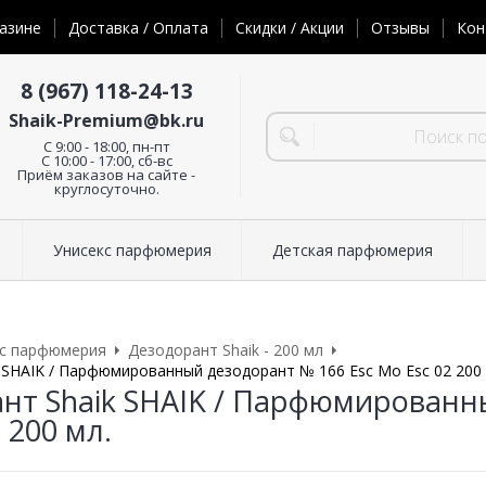
азине
Доставка / Оплата
Скидки / Акции
Отзывы
Кон
8 (967) 118-24-13
Shaik-Premium@bk.ru
C 9:00 - 18:00, пн-пт
С 10:00 - 17:00, сб-вс
Приём заказов на сайте -
круглосуточно.
Унисекс парфюмерия
Детская парфюмерия
кс парфюмерия
Дезодорант Shaik - 200 мл
 SHAIK / Парфюмированный дезодорант № 166 Esc Mo Esc 02 200 
нт Shaik SHAIK / Парфюмированн
 200 мл.