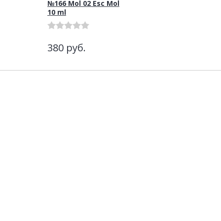
№166 Mol 02 Esc Mol
10 ml
380
руб.