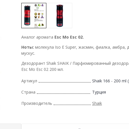
Аналог аромата
Esc Mo Esc 02.
Ноты:
молекула Iso E Super, жасмин, фиалка, амбра, 
мускус.
Дезодорант Shaik SHAIK / Парфюмированный дезодор
Esc Mo Esc 02 200 мл.
Артикул
Shaik 166 - 200 ml 
Страна
Турция
Производитель
Shaik