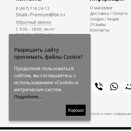
О магазине
8 (967) 118-24-13
Доставка / Оплата
Shaik-Premium@bk.ru
Скидки / Акции
Обратный звонок
Отзывы
C 9:00 - 18:00, пн-пт
Контакты
С 10:00 - 17:00, сб-вс
Приём заказов на сайте -
круглосуточно.
Разрешить сайту
принимать файлы Cookie?
Продолжая пользоваться
сайтом, вы соглашаетесь с
использованием «Cookie» и
метрических систем.
Подробнее...
© 2009-2026 Shaik-Premium
Хорошо
Shaik-Premium.ru носит информацио