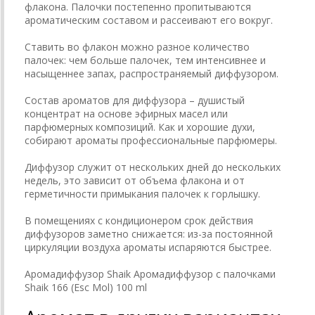
флакона. Палочки постепенно пропитываются
ароматическим составом и рассеивают его вокруг.
Ставить во флакон можно разное количество
палочек: чем больше палочек, тем интенсивнее и
насыщеннее запах, распространяемый диффузором.
Состав ароматов для диффузора – душистый
концентрат на основе эфирных масел или
парфюмерных композиций. Как и хорошие духи,
собирают ароматы профессиональные парфюмеры.
Диффузор служит от нескольких дней до нескольких
недель, это зависит от объема флакона и от
герметичности примыкания палочек к горлышку.
В помещениях с кондиционером срок действия
диффузоров заметно снижается: из-за постоянной
циркуляции воздуха ароматы испаряются быстрее.
Аромадиффузор Shaik Аромадиффузор с палочками
Shaik 166 (Esc Mol) 100 ml