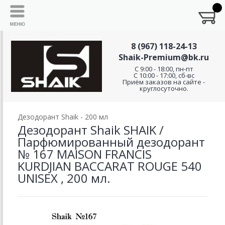
8 (967) 118-24-13
Shaik-Premium@bk.ru
C 9:00 - 18:00, пн-пт
С 10:00 - 17:00, сб-вс
Приём заказов на сайте -
круглосуточно.
Дезодорант Shaik - 200 мл
Дезодорант Shaik SHAIK /
Парфюмированный дезодорант
№ 167 MAISON FRANCIS
KURDJIAN BACCARAT ROUGE 540
UNISEX , 200 мл.