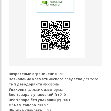
Возрастные ограничения
14+
Назначение косметического средства
для тела
Тип дезодоранта
аэрозоль
Упаковка
флакон с дозатором
Вес товара с упаковкой (г)
210 г
Вес товара без упаковки (г)
200 г
Объем товара
200 мл
Ширина упаковки
5 см