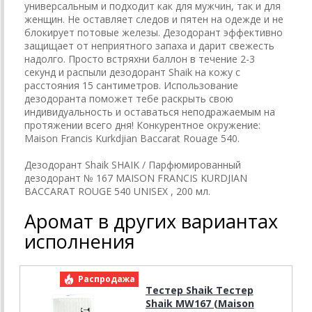
универсальным и подходит как для мужчин, так и для
женщин. Не оставляет следов и пятен на одежде и не
блокирует потовые железы. Дезодорант эффективно
защищает от неприятного запаха и дарит свежесть
надолго. Просто встряхни баллон в течение 2-3
секунд и распыли дезодорант Shaik на кожу с
расстояния 15 сантиметров. Использование
дезодоранта поможет тебе раскрыть свою
индивидуальность и оставаться неподражаемым на
протяжении всего дня! Конкурентное окружение:
Maison Francis Kurkdjian Baccarat Rouage 540.
Дезодорант Shaik SHAIK / Парфюмированный
дезодорант № 167 MAISON FRANCIS KURDJIAN
BACCARAT ROUGE 540 UNISEX , 200 мл.
Аромат в других вариантах
исполнения
Распродажа
Р
Тестер Shaik Тестер
Shaik MW167 (Maison