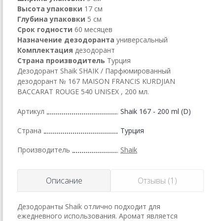
Высота упаковки
17 см
Глубина упаковки
5 см
Срок годности
60 месяцев
Назначение дезодоранта
универсальный
Комплектация
дезодорант
Страна производитель
Турция
Дезодорант Shaik SHAIK / Парфюмированный
дезодорант № 167 MAISON FRANCIS KURDJIAN
BACCARAT ROUGE 540 UNISEX , 200 мл.
Артикул
Shaik 167 - 200 ml (D)
Страна
Турция
Производитель
Shaik
Описание
Отзывы (1)
Дезодоранты Shaik отлично подходит для
ежедневного использования. Аромат является