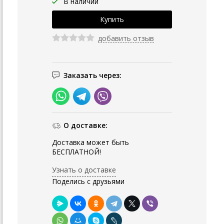
В наличии
добавить отзыв
Заказать через:
О доставке:
Доставка может быть
БЕСПЛАТНОЙ!
Узнать о доставке
Поделись с друзьями