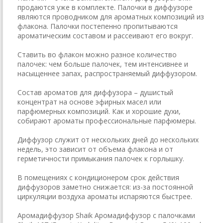
продаются уже в комплекте. Палочки в диффузоре
являются проводником для ароматных композиций из
флакона. Палочки постепенно пропитываются
ароматическим составом и рассеивают его вокруг.
Ставить во флакон можно разное количество
палочек: чем больше палочек, тем интенсивнее и
насыщеннее запах, распространяемый диффузором.
Состав ароматов для диффузора – душистый
концентрат на основе эфирных масел или
парфюмерных композиций. Как и хорошие духи,
собирают ароматы профессиональные парфюмеры.
Диффузор служит от нескольких дней до нескольких
недель, это зависит от объема флакона и от
герметичности примыкания палочек к горлышку.
В помещениях с кондиционером срок действия
диффузоров заметно снижается: из-за постоянной
циркуляции воздуха ароматы испаряются быстрее.
Аромадиффузор Shaik Аромадиффузор с палочками