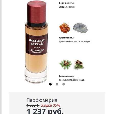
Парфюмерия
1 903 ₽
скидка 35%
1 237 руб.