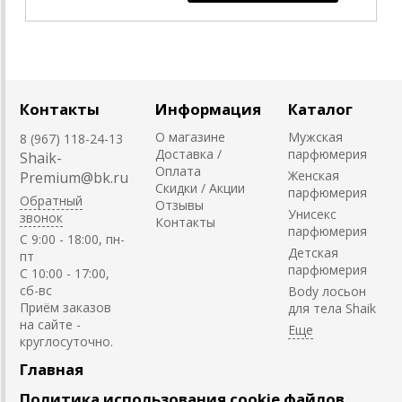
Контакты
Информация
Каталог
О магазине
Мужская
8 (967) 118-24-13
Доставка /
парфюмерия
Shaik-
Оплата
Женская
Premium@bk.ru
Скидки / Акции
парфюмерия
Обратный
Отзывы
Унисекс
звонок
Контакты
парфюмерия
C 9:00 - 18:00, пн-
Детская
пт
парфюмерия
С 10:00 - 17:00,
сб-вс
Body лосьон
Приём заказов
для тела Shaik
на сайте -
круглосуточно.
Главная
Политика использования cookie файлов