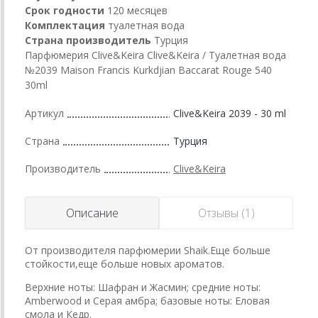
Срок годности
120 месяцев
Комплектация
туалетная вода
Страна производитель
Турция
Парфюмерия Clive&Keira Clive&Keira / Туалетная вода
№2039 Maison Francis Kurkdjian Baccarat Rouge 540
30ml
Артикул
Clive&Keira 2039 - 30 ml
Страна
Турция
Производитель
Clive&Keira
Описание
Отзывы (1)
От производителя парфюмерии Shaik.Еще больше
стойкости,еще больше новых ароматов.
Верхние ноты: Шафран и Жасмин; средние ноты:
Amberwood и Серая амбра; базовые ноты: Еловая
смола и Кедр.