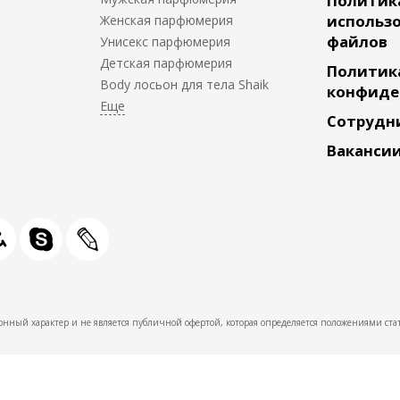
Политик
использо
Женская парфюмерия
файлов
Унисекс парфюмерия
Детская парфюмерия
Политик
Body лосьон для тела Shaik
конфиде
Сотрудн
Ваканси
нный характер и не является публичной офертой, которая определяется положениями стат