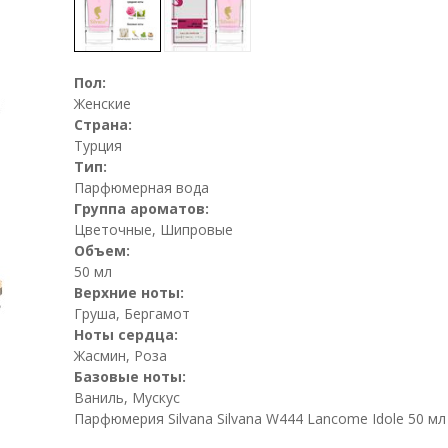
Пол:
Женские
Страна:
Турция
Тип:
Парфюмерная вода
Группа ароматов:
Цветочные, Шипровые
Объем:
50 мл
Верхние ноты:
Груша, Бергамот
Ноты сердца:
Жасмин, Роза
Базовые ноты:
Ваниль, Мускус
Парфюмерия Silvana Silvana W444 Lancome Idole 50 мл