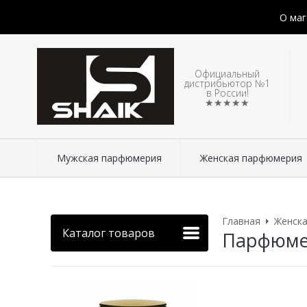
О маг
Официальный
дистрибьютор №1
в России!
★★★★★
Мужская парфюмерия
Женская парфюмерия
Главная
Женск
Каталог товаров
Парфюмер