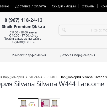
азине
Доставка / Оплата
Скидки / Акции
Отзывы
Кон
8 (967) 118-24-13
Shaik-Premium@bk.ru
C 9:00 - 18:00, пн-пт
С 10:00 - 17:00, сб-вс
Приём заказов на сайте -
круглосуточно.
Унисекс парфюмерия
Детская парфюмерия
ая парфюмерия
SILVANA - 50 мл
Парфюмерия Silvana Silvana 
ия Silvana Silvana W444 Lancome I