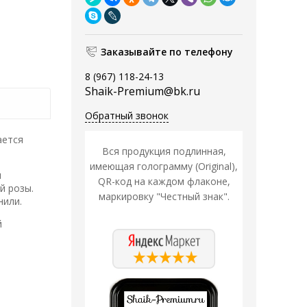
Заказывайте по телефону
8 (967) 118-24-13
Shaik-Premium@bk.ru
Обратный звонок
ается
Вся продукция подлинная,
имеющая голограмму (Original),
и
QR-код на каждом флаконе,
й розы.
маркировку "Честный знак".
нили.
й