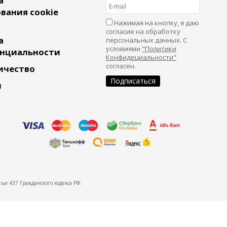
а
вания cookie
Нажимая на кнопку, я даю
согласие на обработку
а
персональных данных. С
условиями
"Политики
нциальности
Конфидециальности"
согласен.
ичество
и
ьи 437 Гражданского кодекса РФ.