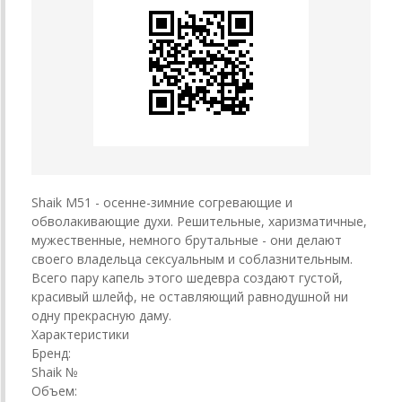
Shaik M51 - осенне-зимние согревающие и
обволакивающие духи. Решительные, харизматичные,
мужественные, немного брутальные - они делают
своего владельца сексуальным и соблазнительным.
Всего пару капель этого шедевра создают густой,
красивый шлейф, не оставляющий равнодушной ни
одну прекрасную даму.
Характеристики
Бренд:
Shaik №
Объем: