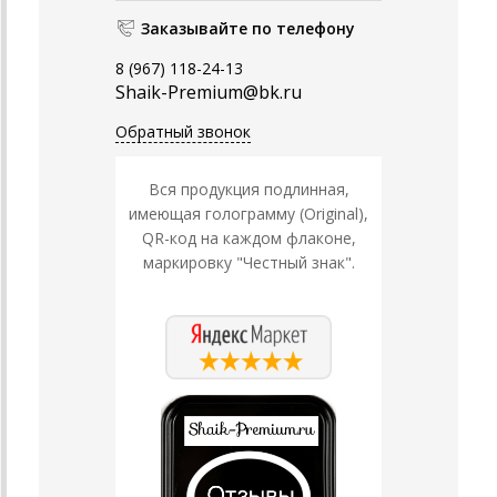
Заказывайте по телефону
8 (967) 118-24-13
Shaik-Premium@bk.ru
Обратный звонок
Вся продукция подлинная,
имеющая голограмму (Original),
QR-код на каждом флаконе,
маркировку "Честный знак".