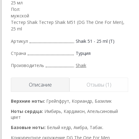
25 мл
Пол:
мужской
Тестер Shaik Тестер Shaik M51 (DG The One For Men),
25 ml
Артикул
Shaik 51 - 25 ml (T)
Страна
Турция
Производитель
Shaik
Описание
Отзывы (1)
Верхние ноты:
Грейпфрут, Кориандр, Базилик
Ноты сердца:
Имбирь, Кардамон, Апельсиновый
цвет
Базовые ноты:
Белый кедр, Амбра, Табак.
Конкурентное окружение DG The One For Men