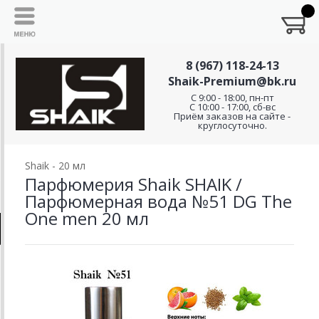
8 (967) 118-24-13
Shaik-Premium@bk.ru
C 9:00 - 18:00, пн-пт
С 10:00 - 17:00, сб-вс
Приём заказов на сайте -
круглосуточно.
Shaik - 20 мл
Парфюмерия Shaik SHAIK /
Парфюмерная вода №51 DG The
One men 20 мл