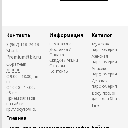
Контакты
Информация
Каталог
О магазине
Мужская
8 (967) 118-24-13
Доставка /
парфюмерия
Shaik-
Оплата
Женская
Premium@bk.ru
Скидки / Акции
парфюмерия
Обратный
Отзывы
Унисекс
звонок
Контакты
парфюмерия
C 9:00 - 18:00, пн-
Детская
пт
парфюмерия
С 10:00 - 17:00,
сб-вс
Body лосьон
Приём заказов
для тела Shaik
на сайте -
круглосуточно.
Главная
Политика использования cookie файлов