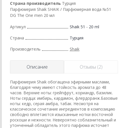
Страна производитель
Турция
Парфюмерия Shaik SHAIK / Парфюмерная вода №51
DG The One men 20 мл
Артикул
Shaik 51 - 20 ml
Страна
Турция
Производитель
Shaik
Описание
Отзывы (2)
Парфюмерия Shaik обогащена эфирными маслами,
благодаря чему имеют стойкость аромата до 48
часов. Верхние ноты: грейпфрут, кориандр, базилик.
Ноты сердца: имбирь, кардамон, флердоранж.Базовые
ноты: кедр, серая амбра, табак. Несмотря на
классическое сочетание ингредиентов в композицию
свободно вплетаются изысканные нотки восточной
роскоши и нежности. Невероятно соблазнительный и
утонченный обладатель этого парфюма источает