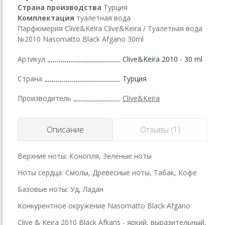
Страна производства
Турция
Комплектация
туалетная вода
Парфюмерия Clive&Keira Clive&Keira / Туалетная вода
№2010 Nasomatto Black Afgano 30ml
Артикул
Clive&Keira 2010 - 30 ml
Страна
Турция
Производитель
Clive&Keira
Описание
Отзывы (1)
Верхние ноты: Конопля, Зеленые ноты
Ноты сердца: Cмолы, Древесные ноты, Табак, Кофе
Базовые ноты: Уд, Ладан
Конкурентное окружение Nasomatto Black Afgano
Clive & Keira 2010 Black Afkans - яркий, выразительный,