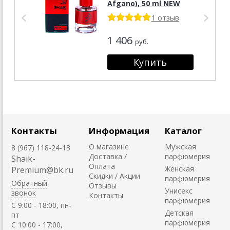
Afgano), 50 ml NEW
1 отзыв
1 406
руб.
Контакты
Информация
Каталог
О магазине
Мужская
8 (967) 118-24-13
Доставка /
парфюмерия
Shaik-
Оплата
Женская
Premium@bk.ru
Скидки / Акции
парфюмерия
Обратный
Отзывы
Унисекс
звонок
Контакты
парфюмерия
C 9:00 - 18:00, пн-
Детская
пт
парфюмерия
С 10:00 - 17:00,