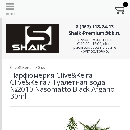
8 (967) 118-24-13
Shaik-Premium@bk.ru
C 9:00 - 18:00, пн-пт
С 10:00 - 17:00, сб-вс
Приём заказов на сайте -
круглосуточно.
Clive&Keira - 30 мл
Парфюмерия Clive&Keira
Clive&Keira / Туалетная вода
№2010 Nasomatto Black Afgano
30ml