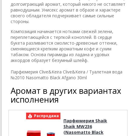
долгоиграющий аромат, который никого не оставляет
равнодушным. Унисекс аромат в образе и характере
своего обладателя подчеркивает самые сильные
стороны.
Композиция начинается нотками свежей зелени,
переплетающейся с терпкой коноплей. В сердце
букета разливаются смолисто-древесные оттенки,
сменяющиеся крепким ароматным кофе и сухим
табаком. Основа пирамиды из ладана и удовых
аккордов образует безумный шлейф.
Парфюмерия Clive&Keira Clive&Keira / Туалетная вода
№2010 Nasomatto Black Afgano 30ml
Аромат в других вариантах
исполнения
Распродажа
Р
Парфюмерия Shaik
Shaik MW236
(Nasomatto Black