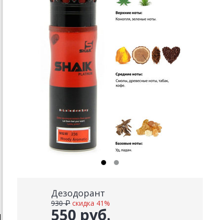
Дезодорант
930 ₽
скидка 41%
550 руб.