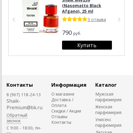
(Nasomatto Black
Afgano), 25 ml
3 отзыва
790
руб.
Контакты
Информация
Каталог
О магазине
Мужская
8 (967) 118-24-13
Доставка /
парфюмерия
Shaik-
Оплата
Женская
Premium@bk.ru
Скидки / Акции
парфюмерия
Обратный
Отзывы
Унисекс
звонок
Контакты
парфюмерия
C 9:00 - 18:00, пн-
Детская