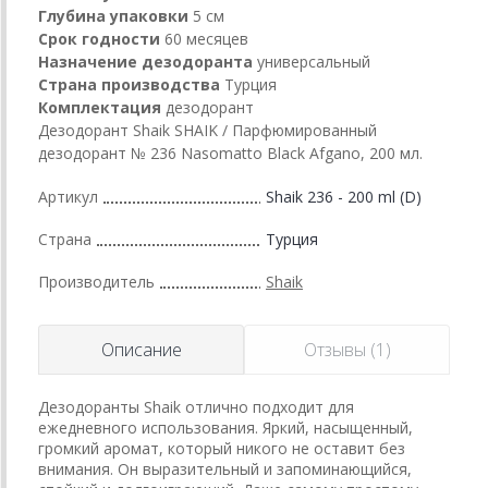
Глубина упаковки
5 см
Срок годности
60 месяцев
Назначение дезодоранта
универсальный
Страна производства
Турция
Комплектация
дезодорант
Дезодорант Shaik SHAIK / Парфюмированный
дезодорант № 236 Nasomatto Black Afgano, 200 мл.
Артикул
Shaik 236 - 200 ml (D)
Страна
Турция
Производитель
Shaik
Описание
Отзывы (1)
Дезодоранты Shaik отлично подходит для
ежедневного использования. Яркий, насыщенный,
громкий аромат, который никого не оставит без
внимания. Он выразительный и запоминающийся,