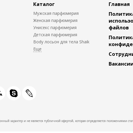
Каталог
Главная
Мужская парфюмерия
Политик
использо
Женская парфюмерия
файлов
Унисекс парфюмерия
Детская парфюмерия
Политик
Body лосьон для тела Shaik
конфиде
Сотрудн
Ваканси
нный характер и не является публичной офертой, которая определяется положениями стат