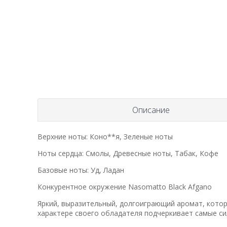
Описание
Верхние ноты: Коно**я, Зеленые ноты
Ноты сердца: Cмолы, Древесные ноты, Табак, Кофе
Базовые ноты: Уд, Ладан
Конкурентное окружение Nasomatto Black Afgano
Яркий, выразительный, долгоиграющий аромат, котор
характере своего обладателя подчеркивает самые с