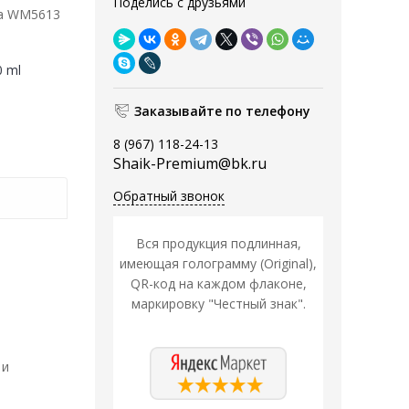
Поделись с друзьями
да WM5613
0 ml
Заказывайте по телефону
8 (967) 118-24-13
Shaik-Premium@bk.ru
Обратный звонок
Вся продукция подлинная,
имеющая голограмму (Original),
QR-код на каждом флаконе,
маркировку "Честный знак".
 и