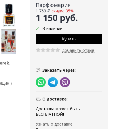
Парфюмерия
1 769 ₽
скидка 35%
1 150 руб.
В наличии
добавить отзыв
erek.
Заказать через:
нщин )
О доставке:
Доставка может быть
БЕСПЛАТНОЙ!
Узнать о доставке