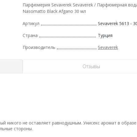
Парфюмерия Sevaverek Sevaverek / Парфюмерная во
Nasomatto Black Afgano 30 мл
Артикул
Sevaverek 5613 - 3
Страна
Турция
Производитель
Sevaverek
Отзывы
ый никого не оставляет равнодушным. Унисекс аромат в образе
ильные стороны.