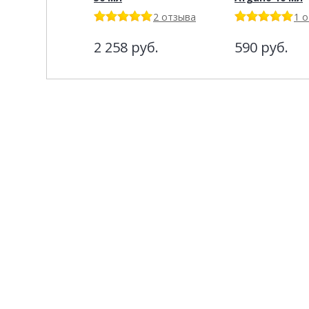
2 отзыва
1 
2 258
руб.
590
руб.