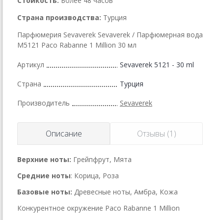
Стойкость:
Более 48 часов
Страна производства:
Турция
Парфюмерия Sevaverek Sevaverek / Парфюмерная вода
M5121 Paco Rabanne 1 Million 30 мл
Артикул
Sevaverek 5121 - 30 ml
Страна
Турция
Производитель
Sevaverek
Описание
Отзывы (1)
Верхние ноты:
Грейпфрут, Мята
Средние ноты
: Корица, Роза
Базовые ноты:
Древесные ноты, Амбра, Кожа
Конкурентное окружение Paco Rabanne 1 Million