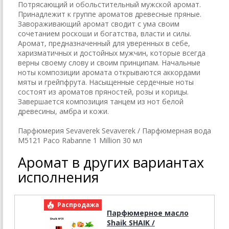
Потрясающий и обольстительный мужской аромат.
Принадлежит к группе ароматов древесные пряные.
Завораживающий аромат сводит с ума своим
сочетанием роскоши и богатства, власти и силы.
Аромат, предназначенный для уверенных в себе,
харизматичных и достойных мужчин, которые всегда
верны своему слову и своим принципам. Начальные
ноты композиции аромата открываются аккордами
мяты и грейпфрута. Насыщенные сердечные ноты
состоят из ароматов пряностей, розы и корицы.
Завершается композиция танцем из нот белой
древесины, амбра и кожи.
Парфюмерия Sevaverek Sevaverek / Парфюмерная вода
M5121 Paco Rabanne 1 Million 30 мл
Аромат в других вариантах
исполнения
Распродажа
Р
Парфюмерное масло
Shaik SHAIK /