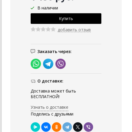
В наличии
добавить отзыв
Заказать через:
О доставке:
Доставка может быть
БЕСПЛАТНОЙ!
Узнать о доставке
Поделись с друзьями