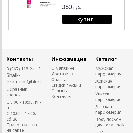
380
руб.
Контакты
Информация
Каталог
О магазине
Мужская
8 (967) 118-24-13
Доставка /
парфюмерия
Shaik-
Оплата
Женская
Premium@bk.ru
Скидки / Акции
парфюмерия
Обратный
Отзывы
Унисекс
звонок
Контакты
парфюмерия
C 9:00 - 18:00, пн-
Детская
пт
парфюмерия
С 10:00 - 17:00,
сб-вс
Body лосьон
Приём заказов
для тела Shaik
на сайте -