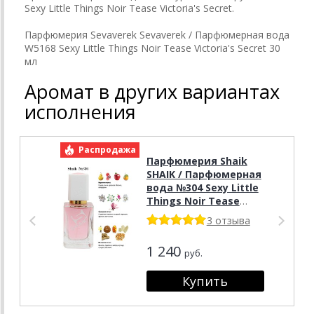
Sexy Little Things Noir Tease Victoria's Secret.
Парфюмерия Sevaverek Sevaverek / Парфюмерная вода
W5168 Sexy Little Things Noir Tease Victoria's Secret 30
мл
Аромат в других вариантах
исполнения
Распродажа
Р
Парфюмерия Shaik
SHAIK / Парфюмерная
вода №304 Sexy Little
Things Noir Tease
Victoria's Secret 50 мл
3 отзыва
1 240
руб.