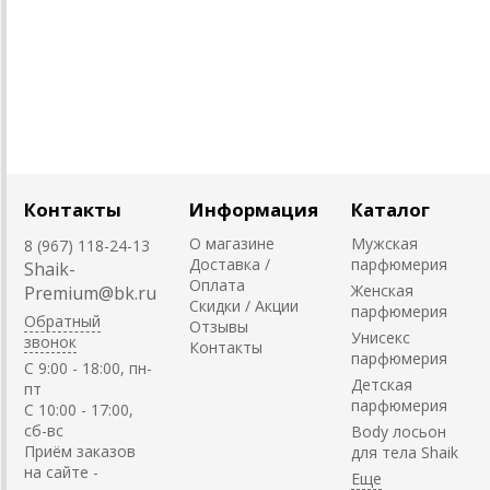
Контакты
Информация
Каталог
О магазине
Мужская
8 (967) 118-24-13
Доставка /
парфюмерия
Shaik-
Оплата
Женская
Premium@bk.ru
Скидки / Акции
парфюмерия
Обратный
Отзывы
Унисекс
звонок
Контакты
парфюмерия
C 9:00 - 18:00, пн-
Детская
пт
парфюмерия
С 10:00 - 17:00,
сб-вс
Body лосьон
Приём заказов
для тела Shaik
на сайте -