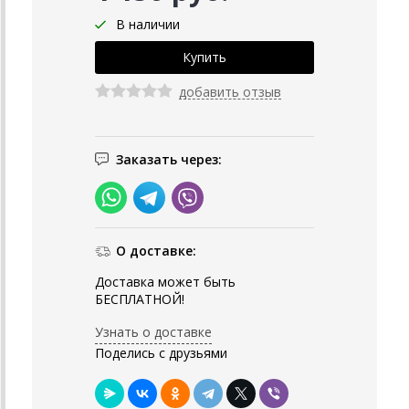
В наличии
добавить отзыв
Заказать через:
О доставке:
Доставка может быть
БЕСПЛАТНОЙ!
Узнать о доставке
Поделись с друзьями