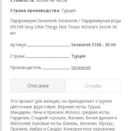
Стойкость:
Более 48 часов
Страна производства:
Турция
Парфюмерия Sevaverek Sevaverek / Парфюмерная вода
W5168 Sexy Little Things Noir Tease Victoria's Secret 30
мл
Артикул
Sevaverek 5168 - 30 ml
Страна
Турция
Производитель
Sevaverek
Описание
Отзывы
Это аромат для женщин, он принадлежит к группе
цветочные фруктовые. Верхние ноты: Груша,
Мандарин, Личи и Красное яблоко; средние ноты:
Гардения, Сладкий горошек, Жасмин, Белая фрезия и
Магнолия; базовые ноты: Ваниль, Бензоин, Мускус,
Пралине, Амбра и Сандал. Конкурентное окружение: